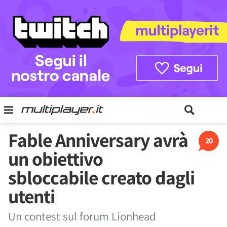
Fable Anniversary avrà
20
un obiettivo
sbloccabile creato dagli
utenti
Un contest sul forum Lionhead