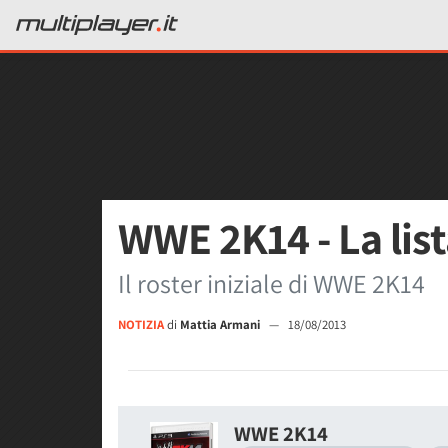
WWE 2K14 - La lista
Il roster iniziale di WWE 2K14
NOTIZIA
di
Mattia Armani
—
18/08/2013
WWE 2K14