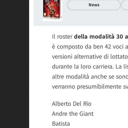
News
Il roster
della modalità 30 
è composto da ben 42 voci a
versioni alternative di lotta
durante la loro carriera. La 
altre modalità anche se sono a
verranno presumibilmente sve
Alberto Del Rio
Andre the Giant
Batista