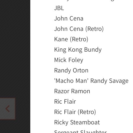
JBL
John Cena
John Cena (Retro)
Kane (Retro)
King Kong Bundy
Mick Foley
Randy Orton
'Macho Man' Randy Savage
Razor Ramon
Ric Flair
Ric Flair (Retro)
Ricky Steamboat
Sergeant Slaughter