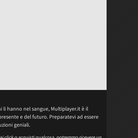
 li hanno nel sangue, Multiplayer.it è il
presente e del futuro. Preparatevi ad essere
uzioni geniali.
fai click o acquisti qualcosa, potremmo ricevere un