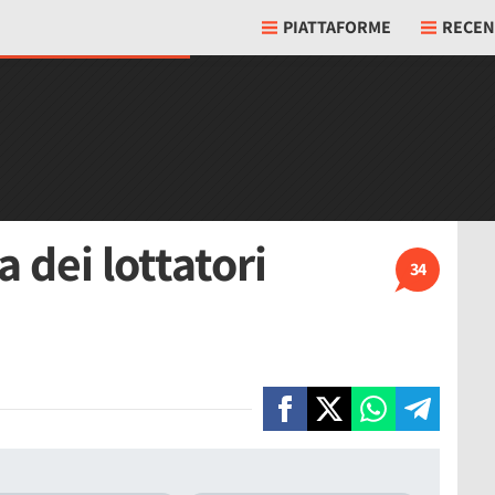
PIATTAFORME
RECEN
 dei lottatori
34