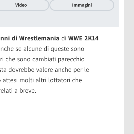
Video
Immagini
anni di Wrestlemania
di
WWE 2K14
nche se alcune di queste sono
tori che sono cambiati parecchio
lista dovrebbe valere anche per le
ttesi molti altri lottatori che
lati a breve.