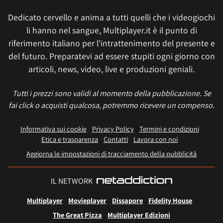
Dedicato cervello e anima a tutti quelli che i videogiochi
li hanno nel sangue, Multiplayer.it è il punto di
riferimento italiano per l'intrattenimento del presente e
del futuro. Preparatevi ad essere stupiti ogni giorno con
articoli, news, video, live e produzioni geniali.
Tutti i prezzi sono validi al momento della pubblicazione. Se
fai click o acquisti qualcosa, potremmo ricevere un compenso.
Informativa sui cookie
Privacy Policy
Termini e condizioni
Etica e trasparenza
Contatti
Lavora con noi
Aggiorna le impostazioni di tracciamento della pubblicità
IL NETWORK
Multiplayer
Movieplayer
Dissapore
Fidelity House
The Great Pizza
Multiplayer Edizioni