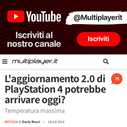
L'aggiornamento 2.0 di
75
PlayStation 4 potrebbe
arrivare oggi?
Temperatura massima
NOTIZIA
di
Dario Rossi
—
14/10/2014