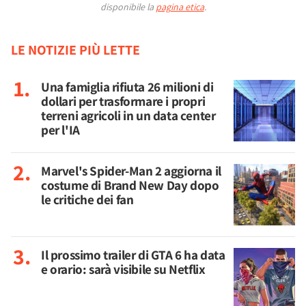
disponibile la
pagina etica
.
LE NOTIZIE PIÙ LETTE
Una famiglia rifiuta 26 milioni di
dollari per trasformare i propri
terreni agricoli in un data center
per l'IA
Marvel's Spider-Man 2 aggiorna il
costume di Brand New Day dopo
le critiche dei fan
Il prossimo trailer di GTA 6 ha data
e orario: sarà visibile su Netflix