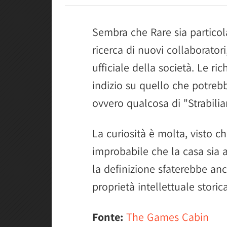
Sembra che Rare sia particol
ricerca di nuovi collaborator
ufficiale della società. Le ri
indizio su quello che potrebb
ovvero qualcosa di "Strabilia
La curiosità è molta, visto c
improbabile che la casa sia 
la definizione sfaterebbe anc
proprietà intellettuale storic
Fonte:
The Games Cabin