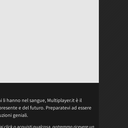
 li hanno nel sangue, Multiplayer.it è il
presente e del futuro. Preparatevi ad essere
uzioni geniali.
fai click o acquisti qualcosa, potremmo ricevere un