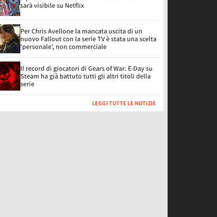
sarà visibile su Netflix
Per Chris Avellone la mancata uscita di un
nuovo Fallout con la serie TV è stata una scelta
'personale', non commerciale
Il record di giocatori di Gears of War: E-Day su
Steam ha già battuto tutti gli altri titoli della
serie
LEGGI TUTTE LE NOTIZIE