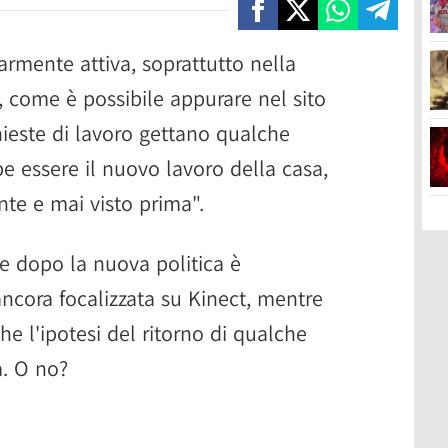
armente attiva, soprattutto nella
i, come è possibile appurare nel sito
chieste di lavoro gettano qualche
e essere il nuovo lavoro della casa,
nte e mai visto prima".
he dopo la nuova politica è
ancora focalizzata su Kinect, mentre
he l'ipotesi del ritorno di qualche
a. O no?