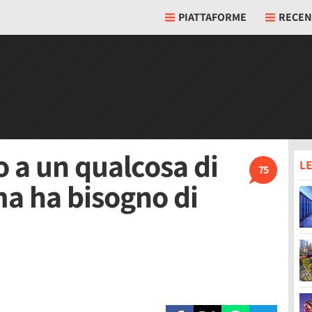
PIATTAFORME
RECEN
o a un qualcosa di
LE
75
ma ha bisogno di