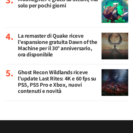
solo per pochi giorni
La remaster di Quake riceve
l'espansione gratuita Dawn of the
Machine per il 30° anniversario,
ora disponibile
Ghost Recon Wildlands riceve
l'update Last Rites: 4K e 60 fps su
PS5, PS5 Pro e Xbox, nuovi
contenuti e novità