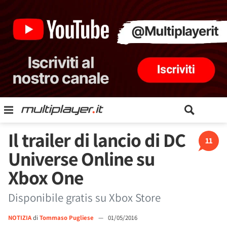
Il trailer di lancio di DC
11
Universe Online su
Xbox One
Disponibile gratis su Xbox Store
NOTIZIA
di
Tommaso Pugliese
—
01/05/2016