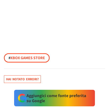
#
XBOX GAMES STORE
HAI NOTATO ERRORI?
Aggiungici come fonte preferita
su Google