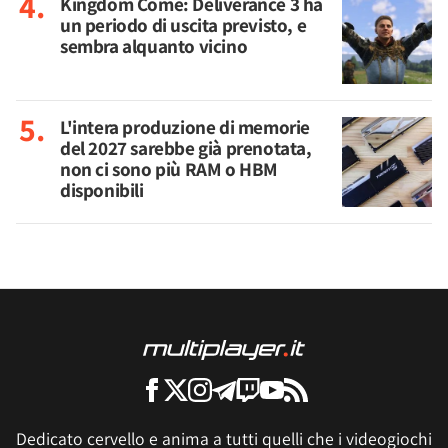
Kingdom Come: Deliverance 3 ha
un periodo di uscita previsto, e
sembra alquanto vicino
L'intera produzione di memorie
del 2027 sarebbe già prenotata,
non ci sono più RAM o HBM
disponibili
Dedicato cervello e anima a tutti quelli che i videogiochi