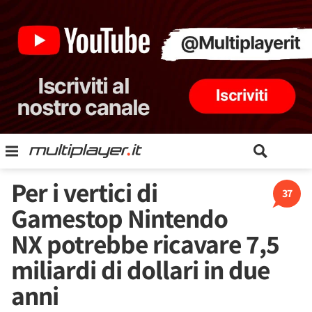
Per i vertici di
37
Gamestop Nintendo
NX potrebbe ricavare 7,5
miliardi di dollari in due
anni