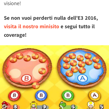
visione!
Se non vuoi perderti nulla dell'E3 2016,
visita il nostro minisito
e segui tutto il
coverage!