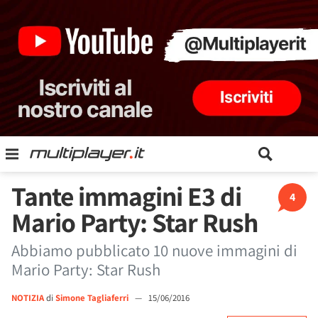
Tante immagini E3 di
4
Mario Party: Star Rush
Abbiamo pubblicato 10 nuove immagini di
Mario Party: Star Rush
NOTIZIA
di
Simone Tagliaferri
—
15/06/2016