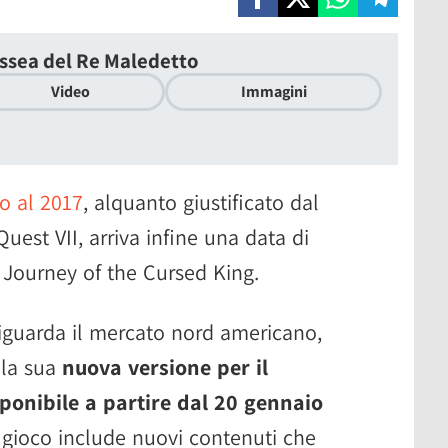
issea del Re Maledetto
Video
Immagini
po al 2017
, alquanto giustificato dal
uest VII, arriva infine una data di
: Journey of the Cursed King.
guarda il mercato nord americano,
lla sua
nuova versione per il
ponibile a partire dal 20 gennaio
gioco include nuovi contenuti che