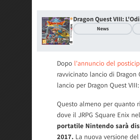
Dragon Quest VIII: L'Od
News
Dopo
l'annuncio del postici
ravvicinato lancio di Dragon Q
lancio per Dragon Quest VIII
Questo almeno per quanto ri
dove il JRPG Square Enix ne
portatile Nintendo sarà dis
2017.
La nuova versione del 