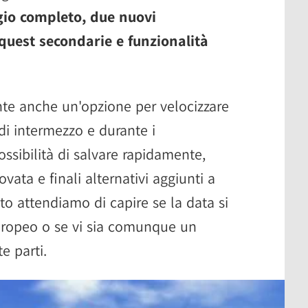
io completo, due nuovi
 quest secondarie e funzionalità
ente anche un'opzione per velocizzare
di intermezzo e durante i
ssibilità di salvare rapidamente,
ovata e finali alternativi aggiunti a
nto attendiamo di capire se la data si
europeo o se vi sia comunque un
e parti.