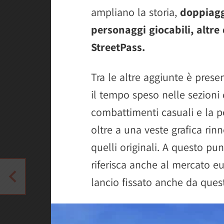
ampliano la storia,
doppiagg
personaggi giocabili, altre
StreetPass.
Tra le altre aggiunte è pres
il tempo speso nelle sezioni 
combattimenti casuali e la po
oltre a una veste grafica rinn
quelli originali. A questo pu
riferisca anche al mercato 
lancio fissato anche da quest