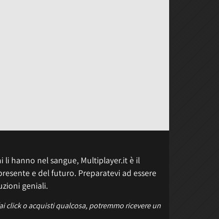
 li hanno nel sangue, Multiplayer.it è il
presente e del futuro. Preparatevi ad essere
uzioni geniali.
fai click o acquisti qualcosa, potremmo ricevere un