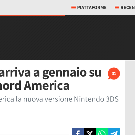
PIATTAFORME
RECEN
arriva a gennaio su
31
nord America
merica la nuova versione Nintendo 3DS