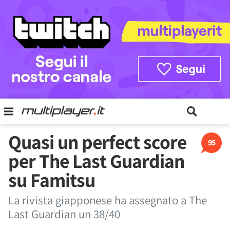
Quasi un perfect score
95
per The Last Guardian
su Famitsu
La rivista giapponese ha assegnato a The
Last Guardian un 38/40