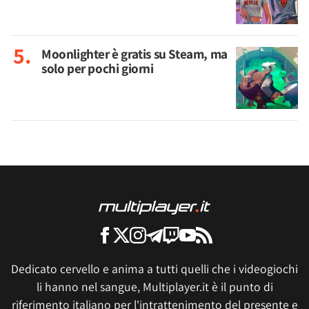
Moonlighter è gratis su Steam, ma
solo per pochi giorni
Dedicato cervello e anima a tutti quelli che i videogiochi
li hanno nel sangue, Multiplayer.it è il punto di
riferimento italiano per l'intrattenimento del presente e