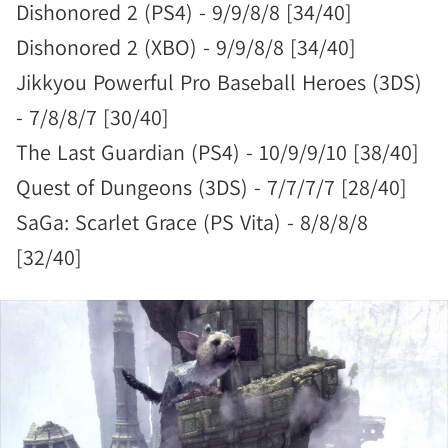
Dishonored 2 (PS4) - 9/9/8/8 [34/40]
Dishonored 2 (XBO) - 9/9/8/8 [34/40]
Jikkyou Powerful Pro Baseball Heroes (3DS)
- 7/8/8/7 [30/40]
The Last Guardian (PS4) - 10/9/9/10 [38/40]
Quest of Dungeons (3DS) - 7/7/7/7 [28/40]
SaGa: Scarlet Grace (PS Vita) - 8/8/8/8
[32/40]