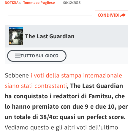
NOTIZIA
di
Tommaso Pugliese
—
06/12/2016
CONDIVIDI
The Last Guardian
TUTTO SUL GIOCO
Sebbene
i voti della stampa internazionale
siano stati contrastanti
,
The Last Guardian
ha conquistato i redattori di Famitsu, che
lo hanno premiato con due 9 e due 10, per
un totale di 38/4o: quasi un perfect score.
Vediamo questo e gli altri voti dell'ultimo