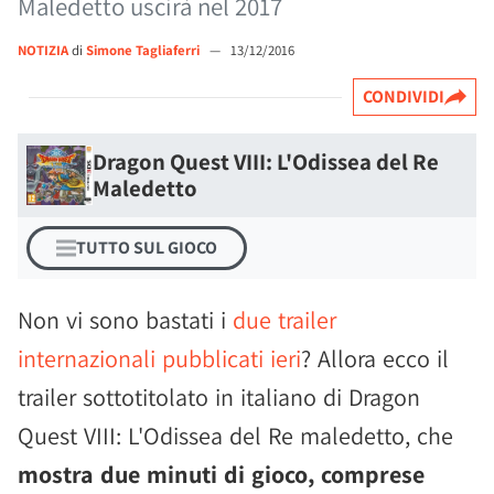
Maledetto uscirà nel 2017
NOTIZIA
di
Simone Tagliaferri
—
13/12/2016
CONDIVIDI
Dragon Quest VIII: L'Odissea del Re
Maledetto
TUTTO SUL GIOCO
Non vi sono bastati i
due trailer
internazionali pubblicati ieri
? Allora ecco il
trailer sottotitolato in italiano di Dragon
Quest VIII: L'Odissea del Re maledetto, che
mostra due minuti di gioco, comprese