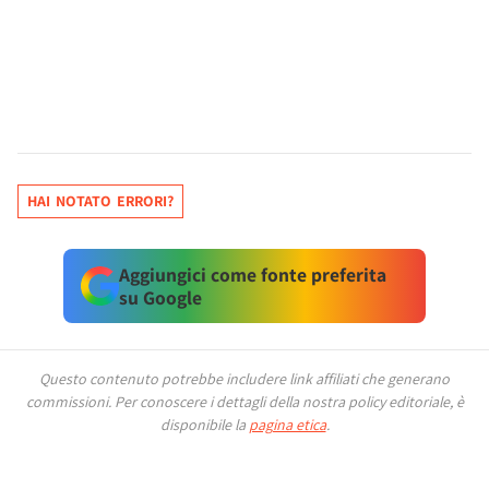
HAI NOTATO ERRORI?
Aggiungici come fonte preferita
su Google
Questo contenuto potrebbe includere link affiliati che generano
commissioni.
Per conoscere i dettagli della nostra policy editoriale, è
disponibile la
pagina etica
.