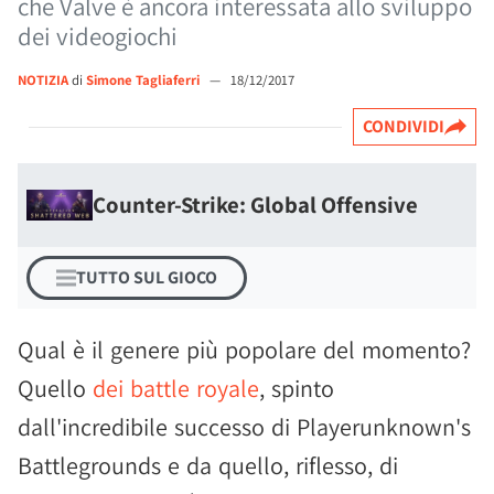
che Valve è ancora interessata allo sviluppo
dei videogiochi
NOTIZIA
di
Simone Tagliaferri
—
18/12/2017
CONDIVIDI
Counter-Strike: Global Offensive
TUTTO SUL GIOCO
Qual è il genere più popolare del momento?
Quello
dei battle royale
, spinto
dall'incredibile successo di Playerunknown's
Battlegrounds e da quello, riflesso, di