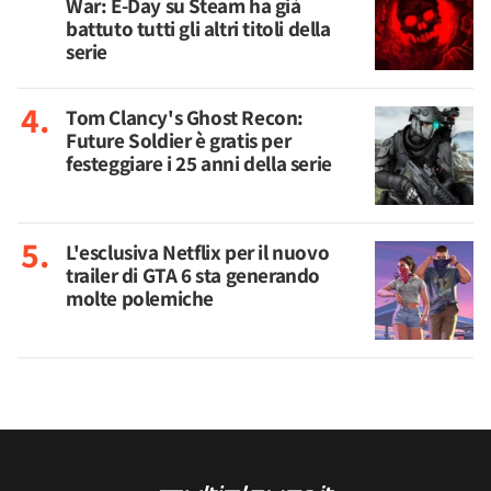
War: E-Day su Steam ha già
battuto tutti gli altri titoli della
serie
Tom Clancy's Ghost Recon:
Future Soldier è gratis per
festeggiare i 25 anni della serie
L'esclusiva Netflix per il nuovo
trailer di GTA 6 sta generando
molte polemiche