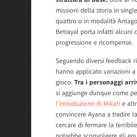
missioni della storia in singl
quattro o in modalità Antago
Betrayal porta infatti alcuni
progressione e ricompense.
Seguendo diversi feedback ric
hanno applicato variazioni a 
gioco.
Tra i personaggi arri
si aggiunge dunque come pe
l'introduzione di Mikah
e altr
convincere Ayana a tradire l
cercare di fermare la terrib
potrebbe sconvolgere gli equi