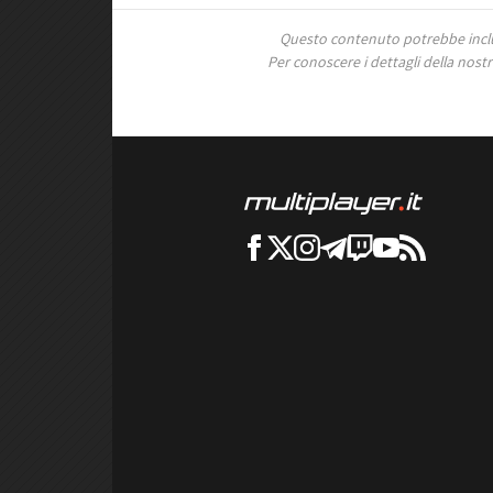
Questo contenuto potrebbe includ
Per conoscere i dettagli della nostra