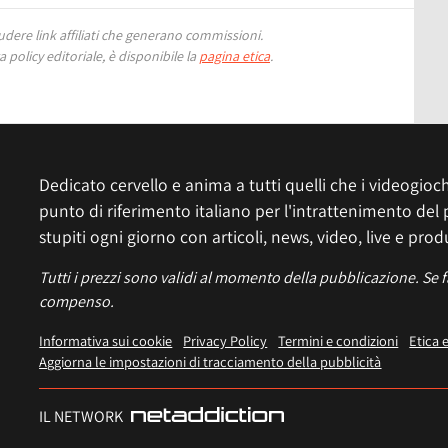
ere link affiliati che generano commissioni.
 policy editoriale, è disponibile la
pagina etica
.
Dedicato cervello e anima a tutti quelli che i videogiochi
punto di riferimento italiano per l'intrattenimento del 
stupiti ogni giorno con articoli, news, video, live e prod
Tutti i prezzi sono validi al momento della pubblicazione. Se 
compenso.
Informativa sui cookie
Privacy Policy
Termini e condizioni
Etica 
Aggiorna le impostazioni di tracciamento della pubblicità
IL NETWORK