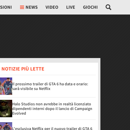
SIONI
NEWS
VIDEO
LIVE
GIOCHI
 NOTIZIE PIÙ LETTE
Il prossimo trailer di GTA 6 ha data e orario:
sarà visibile su Netflix
Halo Studios non avrebbe in realtà licenziato
dipendenti interni dopo il lancio di Campaign
Evolved
L'esclusiva Netflix per il nuovo trailer di GTA 6