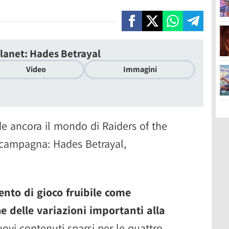
Planet: Hades Betrayal
Video
Immagini
de ancora il mondo di Raiders of the
 campagna: Hades Betrayal,
to di gioco fruibile come
 delle variazioni importanti alla
uovi contenuti sparsi per le quattro