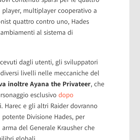
e player, multiplayer cooperativo a
nist quattro contro uno, Hades
 cambiamenti al sistema di
evuti dagli utenti, gli sviluppatori
diversi livelli nelle meccaniche del
va inoltre Ayana the Privateer
, che
rsonaggio esclusivo
dopo
i. Harec e gli altri Raider dovranno
a potente Divisione Hades, per
ile arma del Generale Krausher che
libri globali.