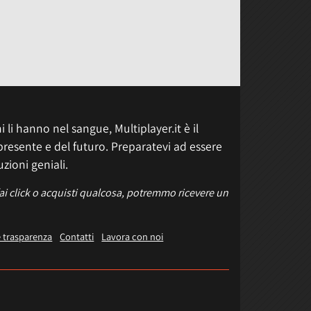
 li hanno nel sangue, Multiplayer.it è il
presente e del futuro. Preparatevi ad essere
uzioni geniali.
fai click o acquisti qualcosa, potremmo ricevere un
e trasparenza
Contatti
Lavora con noi