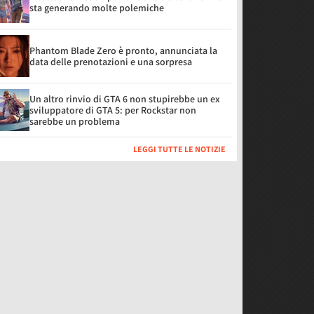
sta generando molte polemiche
Phantom Blade Zero è pronto, annunciata la
data delle prenotazioni e una sorpresa
Un altro rinvio di GTA 6 non stupirebbe un ex
sviluppatore di GTA 5: per Rockstar non
sarebbe un problema
LEGGI TUTTE LE NOTIZIE