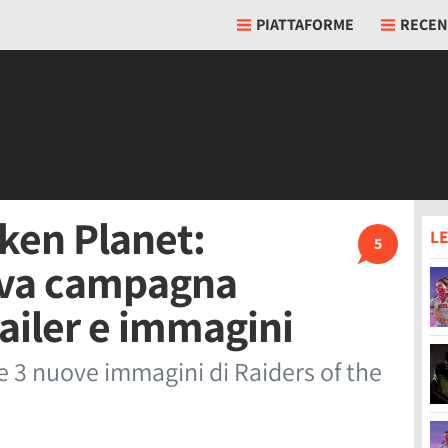
PIATTAFORME
RECEN
oken Planet:
LE
5
uova campagna
ailer e immagini
e 3 nuove immagini di Raiders of the