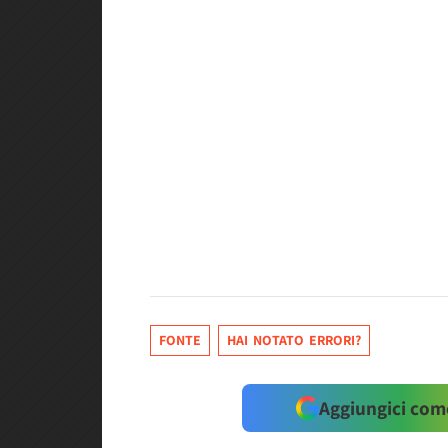
FONTE
HAI NOTATO ERRORI?
Aggiungici come