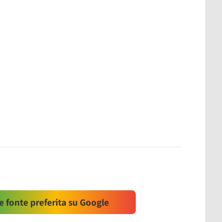
 fonte preferita su Google