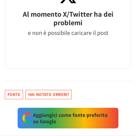
Al momento X/Twitter ha dei
problemi
e non è possibile caricare il post
FONTE
HAI NOTATO ERRORI?
Aggiungici come fonte preferita
su Google