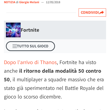
NOTIZIA
di
Giorgio Melani
—
12/05/2018
CONDIVIDI
Fortnite
TUTTO SUL GIOCO
Dopo l'arrivo di Thanos
, Fortnite ha visto
anche
il ritorno della modalità 50 contro
50
, il multiplayer a squadre massivo che era
stato già sperimentato nel Battle Royale del
gioco lo scorso dicembre.