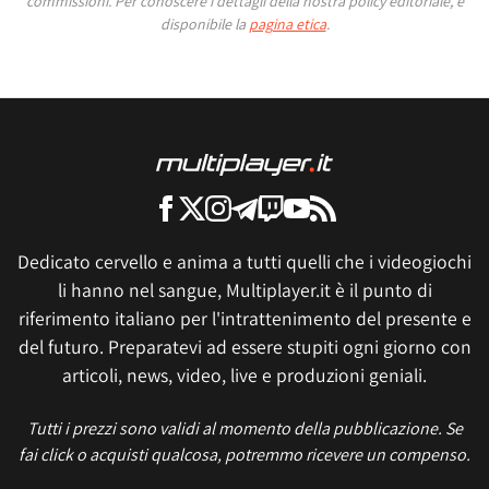
commissioni.
Per conoscere i dettagli della nostra policy editoriale, è
disponibile la
pagina etica
.
Dedicato cervello e anima a tutti quelli che i videogiochi
li hanno nel sangue, Multiplayer.it è il punto di
riferimento italiano per l'intrattenimento del presente e
del futuro. Preparatevi ad essere stupiti ogni giorno con
articoli, news, video, live e produzioni geniali.
Tutti i prezzi sono validi al momento della pubblicazione. Se
fai click o acquisti qualcosa, potremmo ricevere un compenso.