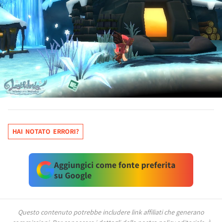
HAI NOTATO ERRORI?
Aggiungici come fonte preferita
su Google
Questo contenuto potrebbe includere link affiliati che generano