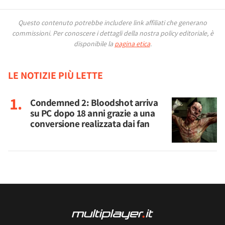
Questo contenuto potrebbe includere link affiliati che generano
commissioni.
Per conoscere i dettagli della nostra policy editoriale, è
disponibile la
pagina etica
.
LE NOTIZIE PIÙ LETTE
Condemned 2: Bloodshot arriva
su PC dopo 18 anni grazie a una
conversione realizzata dai fan