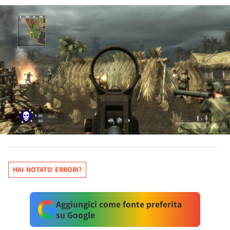
HAI NOTATO ERRORI?
Aggiungici come fonte preferita
su Google