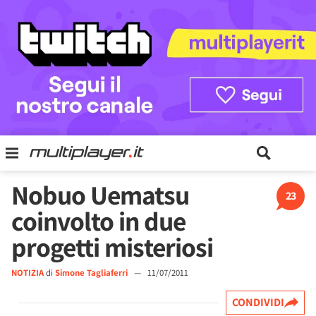
Nobuo Uematsu
23
coinvolto in due
progetti misteriosi
NOTIZIA
di
Simone Tagliaferri
—
11/07/2011
CONDIVIDI