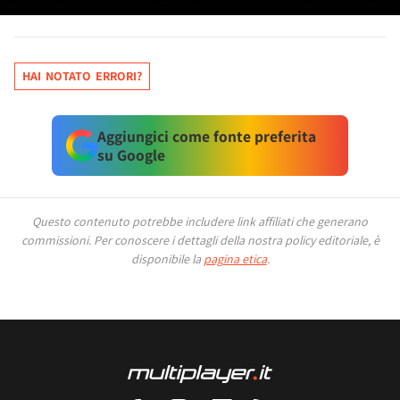
HAI NOTATO ERRORI?
Aggiungici come fonte preferita
su Google
Questo contenuto potrebbe includere link affiliati che generano
commissioni.
Per conoscere i dettagli della nostra policy editoriale, è
disponibile la
pagina etica
.