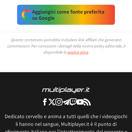
Aggiungici come fonte preferita
su Google
Questo contenuto potrebbe includere link affiliati che generano
commissioni.
Per conoscere i dettagli della nostra policy editoriale, è
disponibile la
pagina etica
.
Dedicato cervello e anima a tutti quelli che i videogiochi
li hanno nel sangue, Multiplayer.it è il punto di
riferimento italiano per l'intrattenimento del presente e