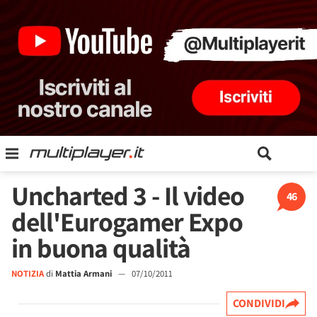
Uncharted 3 - Il video
46
dell'Eurogamer Expo
in buona qualità
NOTIZIA
di
Mattia Armani
—
07/10/2011
CONDIVIDI