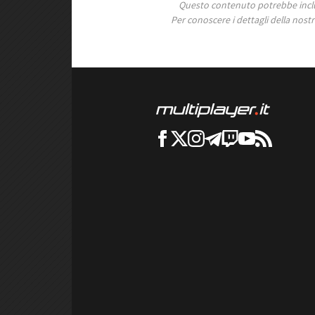
Questo contenuto potrebbe includ
Per conoscere i dettagli della nostra