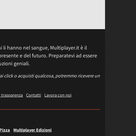
 li hanno nel sangue, Multiplayer.it è il
presente e del futuro. Preparatevi ad essere
uzioni geniali.
fai click o acquisti qualcosa, potremmo ricevere un
e trasparenza
Contatti
Lavora con noi
 Pizza
Multiplayer Edizioni