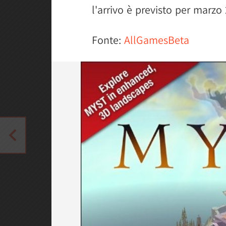
l'arrivo è previsto per marzo
Fonte:
AllGamesBeta