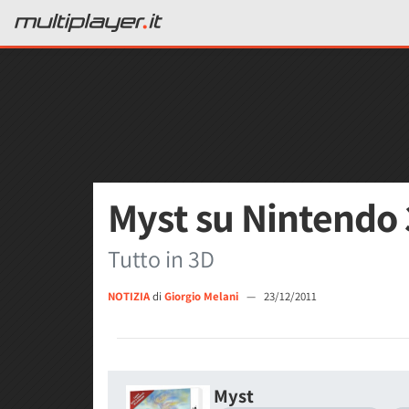
Myst su Nintendo
Tutto in 3D
NOTIZIA
di
Giorgio Melani
—
23/12/2011
Myst