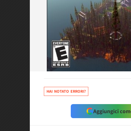
HAI NOTATO ERRORI?
Aggiungici come