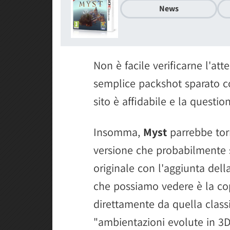
News
Non è facile verificarne l'atte
semplice packshot sparato c
sito è affidabile e la questio
Insomma,
Myst
parrebbe tor
versione che probabilmente si
originale con l'aggiunta della
che possiamo vedere è la cop
direttamente da quella classi
"ambientazioni evolute in 3D"