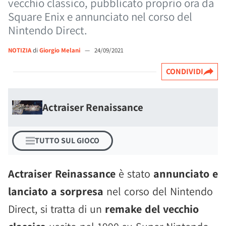
vecchio classico, pubblicato proprio ora da
Square Enix e annunciato nel corso del
Nintendo Direct.
NOTIZIA
di
Giorgio Melani
—
24/09/2021
CONDIVIDI
Actraiser Renaissance
TUTTO SUL GIOCO
Actraiser Reinassance
è stato
annunciato e
lanciato a sorpresa
nel corso del Nintendo
Direct, si tratta di un
remake del vecchio