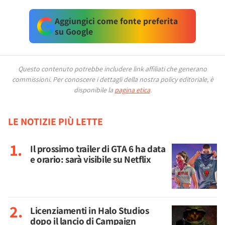
Aggiungici come fonte preferita
su Google
Questo contenuto potrebbe includere link affiliati che generano
commissioni.
Per conoscere i dettagli della nostra policy editoriale, è
disponibile la
pagina etica
.
LE NOTIZIE PIÙ LETTE
Il prossimo trailer di GTA 6 ha data
e orario: sarà visibile su Netflix
Licenziamenti in Halo Studios
dopo il lancio di Campaign