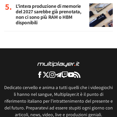
L'intera produzione di memorie
del 2027 sarebbe già prenotata,
non ci sono più RAM o HBM
disponibili
Dedicato cervello e anima a tutti quelli che i videogiochi
li hanno nel sangue, Multiplayer.it è il punto di
riferimento italiano per l'intrattenimento del presente e
del futuro. Preparatevi ad essere stupiti ogni giorno con
articoli, news, video, live e produzioni geniali.