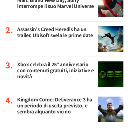
Man: Brand New Day, Sony
interrompe il suo Marvel Universe
Assassin's Creed Heredis ha un
trailer, Ubisoft svela le prime date
Xbox celebra il 25° anniversario
con contenuti gratuiti, iniziative e
novità
Kingdom Come: Deliverance 3 ha
un periodo di uscita previsto, e
sembra alquanto vicino