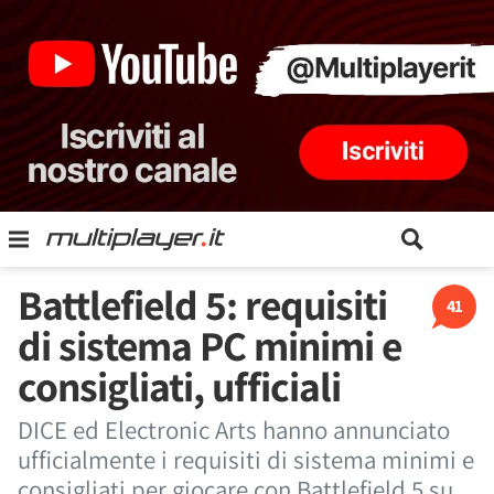
Battlefield 5: requisiti
41
di sistema PC minimi e
consigliati, ufficiali
DICE ed Electronic Arts hanno annunciato
ufficialmente i requisiti di sistema minimi e
consigliati per giocare con Battlefield 5 su