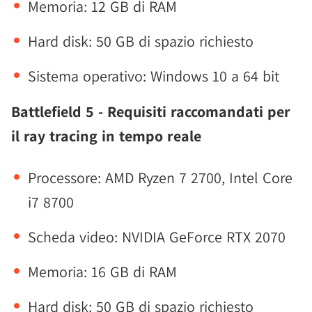
Memoria: 12 GB di RAM
Hard disk: 50 GB di spazio richiesto
Sistema operativo: Windows 10 a 64 bit
Battlefield 5 - Requisiti raccomandati per
il ray tracing in tempo reale
Processore: AMD Ryzen 7 2700, Intel Core
i7 8700
Scheda video: NVIDIA GeForce RTX 2070
Memoria: 16 GB di RAM
Hard disk: 50 GB di spazio richiesto