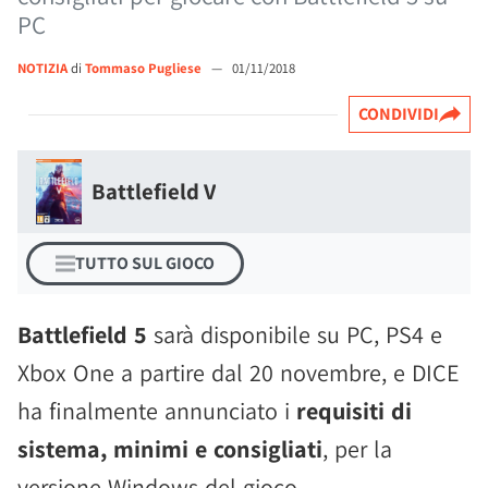
PC
NOTIZIA
di
Tommaso Pugliese
—
01/11/2018
CONDIVIDI
Battlefield V
TUTTO SUL GIOCO
Battlefield 5
sarà disponibile su PC, PS4 e
Xbox One a partire dal 20 novembre, e DICE
ha finalmente annunciato i
requisiti di
sistema, minimi e consigliati
, per la
versione Windows del gioco.