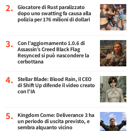
Giocatore di Rust paralizzato
dopo uno swatting fa causa alla
polizia per 176 milioni di dollari
Con l’aggiornamento 1.0.6 di
Assassin’s Creed Black Flag
Resynced si può nascondere la
cerbottana
Stellar Blade: Blood Rain, il CEO
di Shift Up difende il video creato
con l'IA
Kingdom Come: Deliverance 3 ha
un periodo di uscita previsto, e
sembra alquanto vicino