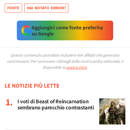
FONTE
HAI NOTATO ERRORI?
Aggiungici come fonte preferita
su Google
Questo contenuto potrebbe includere link affiliati che generano
commissioni.
Per conoscere i dettagli della nostra policy editoriale, è
disponibile la
pagina etica
.
LE NOTIZIE PIÙ LETTE
I voti di Beast of Reincarnation
sembrano parecchio contrastanti