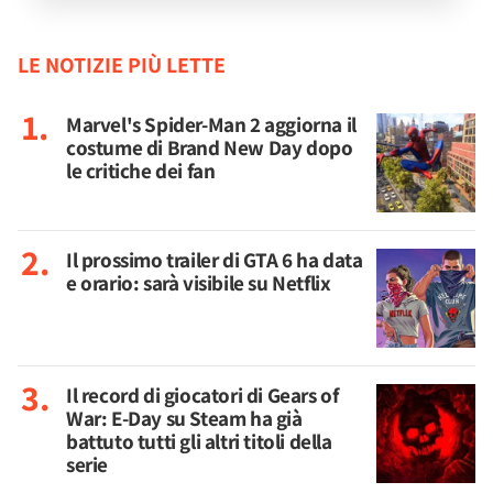
LE NOTIZIE PIÙ LETTE
Marvel's Spider-Man 2 aggiorna il
costume di Brand New Day dopo
le critiche dei fan
Il prossimo trailer di GTA 6 ha data
e orario: sarà visibile su Netflix
Il record di giocatori di Gears of
War: E-Day su Steam ha già
battuto tutti gli altri titoli della
serie