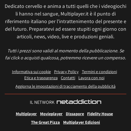
Dedicato cervello e anima a tutti quelli che i videogiochi
li hanno nel sangue, Multiplayer.it è il punto di
riferimento italiano per l'intrattenimento del presente e
del futuro. Preparatevi ad essere stupiti ogni giorno con
articoli, news, video, live e produzioni geniali.
Tutti i prezzi sono validi al momento della pubblicazione. Se
fai click o acquisti qualcosa, potremmo ricevere un compenso.
Informativa sui cookie
Privacy Policy
Termini e condizioni
Etica e trasparenza
Contatti
Lavora con noi
Aggiorna le impostazioni di tracciamento della pubblicità
IL NETWORK
Multiplayer
Movieplayer
Dissapore
Fidelity House
The Great Pizza
Multiplayer Edizioni