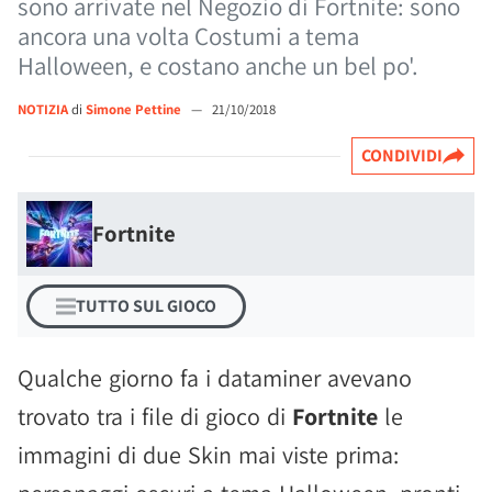
sono arrivate nel Negozio di Fortnite: sono
ancora una volta Costumi a tema
Halloween, e costano anche un bel po'.
NOTIZIA
di
Simone Pettine
—
21/10/2018
CONDIVIDI
Fortnite
TUTTO SUL GIOCO
Qualche giorno fa i dataminer avevano
trovato tra i file di gioco di
Fortnite
le
immagini di due Skin mai viste prima: