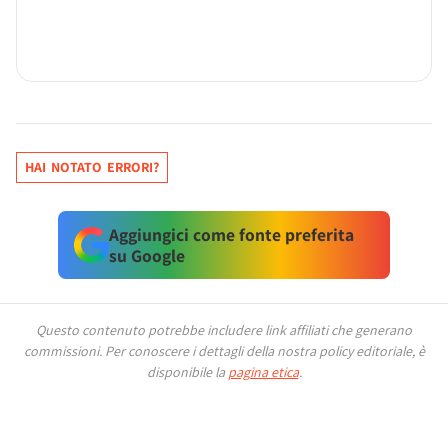
HAI NOTATO ERRORI?
Aggiungici come fonte preferita
su Google
Questo contenuto potrebbe includere link affiliati che generano
commissioni.
Per conoscere i dettagli della nostra policy editoriale, è
disponibile la
pagina etica
.