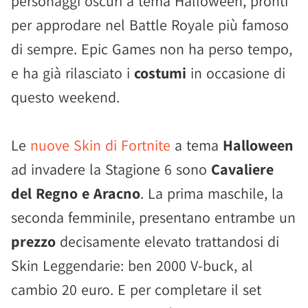
personaggi oscuri a tema Halloween, pronti
per approdare nel Battle Royale più famoso
di sempre. Epic Games non ha perso tempo,
e ha già rilasciato i
costumi
in occasione di
questo weekend.
Le
nuove Skin di Fortnite
a tema
Halloween
ad invadere la Stagione 6 sono
Cavaliere
del Regno e Aracno
. La prima maschile, la
seconda femminile, presentano entrambe un
prezzo
decisamente elevato trattandosi di
Skin Leggendarie: ben 2000 V-buck, al
cambio 20 euro. E per completare il set