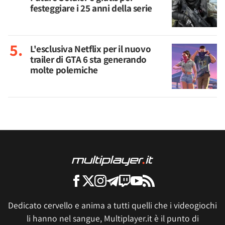
festeggiare i 25 anni della serie
L'esclusiva Netflix per il nuovo
trailer di GTA 6 sta generando
molte polemiche
Dedicato cervello e anima a tutti quelli che i videogiochi
li hanno nel sangue, Multiplayer.it è il punto di