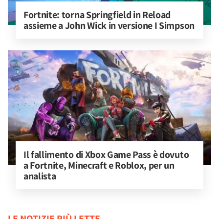
Fortnite: torna Springfield in Reload 
assieme a John Wick in versione I Simpson
Il fallimento di Xbox Game Pass è dovuto 
a Fortnite, Minecraft e Roblox, per un 
analista
LE NOTIZIE PIÙ LETTE