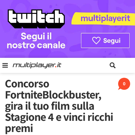
Concorso
0
FortniteBlockbuster,
gira il tuo film sulla
Stagione 4 e vinci ricchi
premi