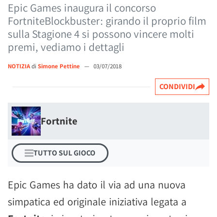
Epic Games inaugura il concorso
FortniteBlockbuster: girando il proprio film
sulla Stagione 4 si possono vincere molti
premi, vediamo i dettagli
NOTIZIA
di
Simone Pettine
—
03/07/2018
CONDIVIDI
Fortnite
TUTTO SUL GIOCO
Epic Games ha dato il via ad una nuova
simpatica ed originale iniziativa legata a