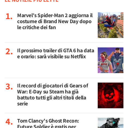
Marvel's Spider-Man 2 aggiorna il
costume di Brand New Day dopo
le critiche dei fan
Il prossimo trailer di GTA 6 ha data
e orario: sarà visibile su Netflix
Il record di giocatori di Gears of
War: E-Day su Steam ha già
battuto tutti gli altri titoli della
serie
Tom Clancy's Ghost Recon:
Future Soldier è gratis per