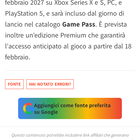
febbraio 2027 su Xbox Series X e S, PC, e
PlayStation 5, e sarà incluso dal giorno di
lancio nel catalogo
Game Pass
. È prevista
inoltre un'edizione Premium che garantirà
l'accesso anticipato al gioco a partire dal 18
febbraio.
FONTE
HAI NOTATO ERRORI?
Aggiungici come fonte preferita
su Google
Questo contenuto potrebbe includere link affiliati che generano