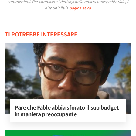
commissioni.
Per conoscere i dettagli della nostra policy editoriale, è
disponibile la
pagina etica
.
TI POTREBBE INTERESSARE
Pare che Fable abbia sforato il suo budget 
in maniera preoccupante