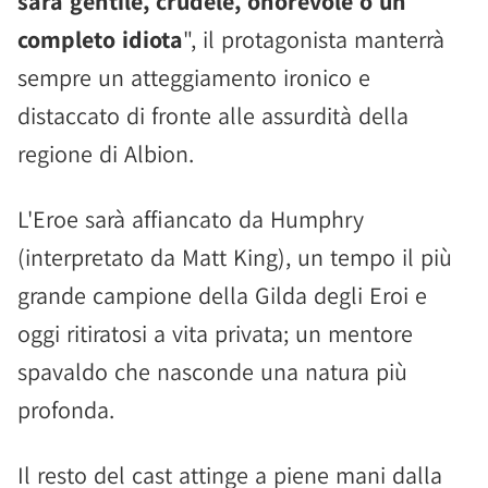
sarà gentile, crudele, onorevole o un
completo idiota
", il protagonista manterrà
sempre un atteggiamento ironico e
distaccato di fronte alle assurdità della
regione di Albion.
L'Eroe sarà affiancato da Humphry
(interpretato da Matt King), un tempo il più
grande campione della Gilda degli Eroi e
oggi ritiratosi a vita privata; un mentore
spavaldo che nasconde una natura più
profonda.
Il resto del cast attinge a piene mani dalla