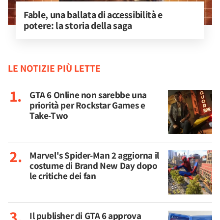
Fable, una ballata di accessibilità e 
potere: la storia della saga
LE NOTIZIE PIÙ LETTE
GTA 6 Online non sarebbe una
priorità per Rockstar Games e
Take-Two
Marvel's Spider-Man 2 aggiorna il
costume di Brand New Day dopo
le critiche dei fan
Il publisher di GTA 6 approva