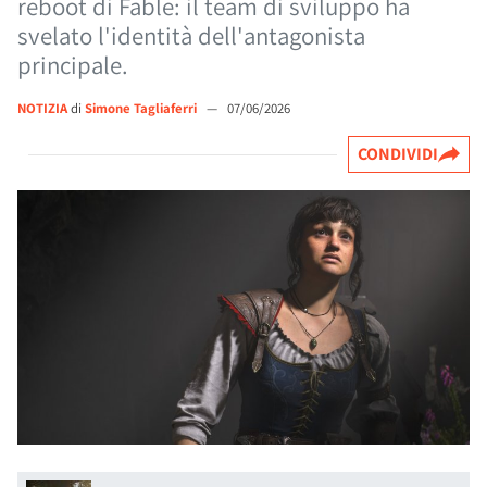
reboot di Fable: il team di sviluppo ha
svelato l'identità dell'antagonista
principale.
NOTIZIA
di
Simone Tagliaferri
—
07/06/2026
CONDIVIDI