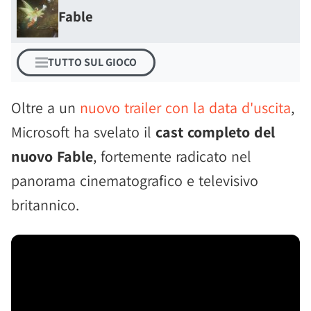
Fable
TUTTO SUL GIOCO
Oltre a un
nuovo trailer con la data d'uscita
,
Microsoft ha svelato il
cast completo del
nuovo Fable
, fortemente radicato nel
panorama cinematografico e televisivo
britannico.