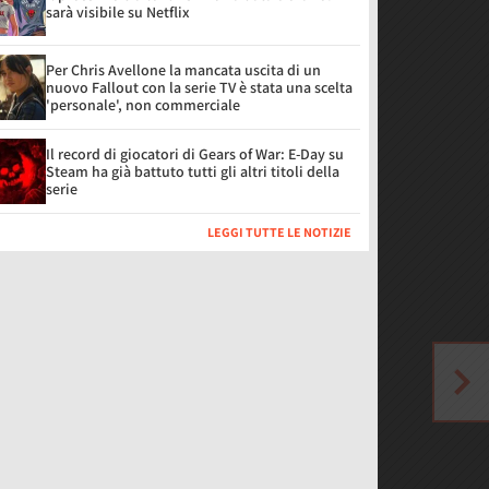
sarà visibile su Netflix
Per Chris Avellone la mancata uscita di un
nuovo Fallout con la serie TV è stata una scelta
'personale', non commerciale
Il record di giocatori di Gears of War: E-Day su
Steam ha già battuto tutti gli altri titoli della
serie
LEGGI TUTTE LE NOTIZIE