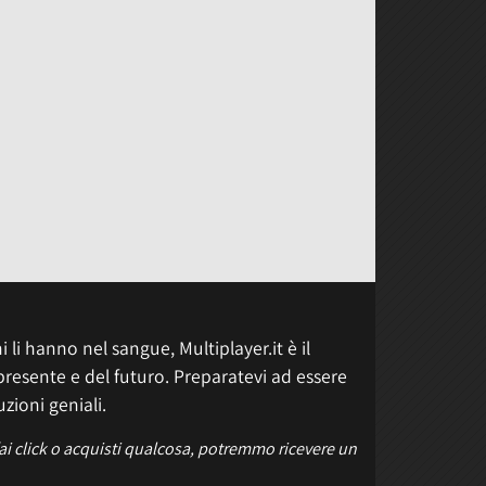
 li hanno nel sangue, Multiplayer.it è il
presente e del futuro. Preparatevi ad essere
uzioni geniali.
fai click o acquisti qualcosa, potremmo ricevere un