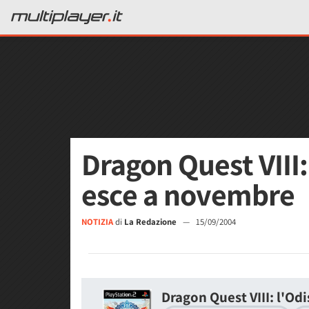
Dragon Quest VIII:
esce a novembre
NOTIZIA
di
La Redazione
—
15/09/2004
Dragon Quest VIII: l'Od