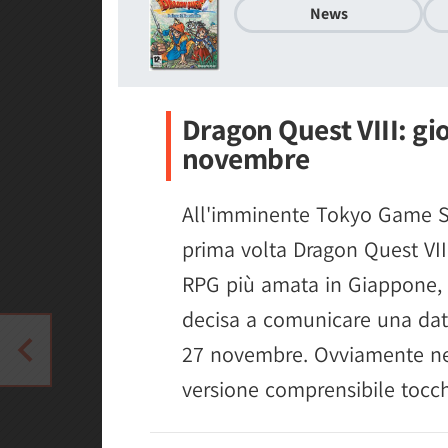
News
Dragon Quest VIII: gio
novembre
All'imminente Tokyo Game Sh
prima volta Dragon Quest VIII
RPG più amata in Giappone, 
decisa a comunicare una data d
27 novembre. Ovviamente nel
versione comprensibile tocch