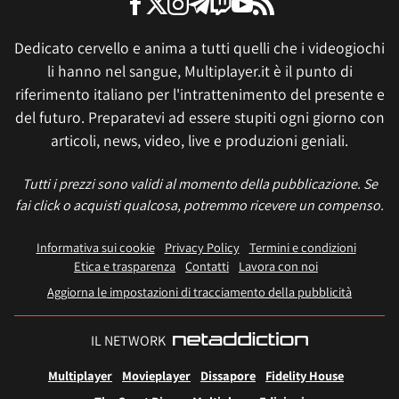
Dedicato cervello e anima a tutti quelli che i videogiochi
li hanno nel sangue, Multiplayer.it è il punto di
riferimento italiano per l'intrattenimento del presente e
del futuro. Preparatevi ad essere stupiti ogni giorno con
articoli, news, video, live e produzioni geniali.
Tutti i prezzi sono validi al momento della pubblicazione. Se
fai click o acquisti qualcosa, potremmo ricevere un compenso.
Informativa sui cookie
Privacy Policy
Termini e condizioni
Etica e trasparenza
Contatti
Lavora con noi
Aggiorna le impostazioni di tracciamento della pubblicità
IL NETWORK
Multiplayer
Movieplayer
Dissapore
Fidelity House