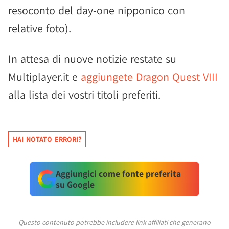
resoconto del day-one nipponico con
relative foto).
In attesa di nuove notizie restate su
Multiplayer.it e
aggiungete Dragon Quest VIII
alla lista dei vostri titoli preferiti.
HAI NOTATO ERRORI?
Aggiungici come fonte preferita
su Google
Questo contenuto potrebbe includere link affiliati che generano