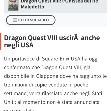
Dragon Quest VIII: l'Odissea del Re
Maledetto
TUTTO SUL GIOCO
Dragon Quest VIII uscirÃ anche
negli USA
Un portavoce di Square-Enix USA ha oggi
confermato che Dragon Quest VIII, già
disponibile in Giappone dove ha raggiunto le
tre milioni di copie vendute in poche
settimane, verrà rilasciato anche negli Stati
Uniti; al momento non è stata annunciata
nessuna data.