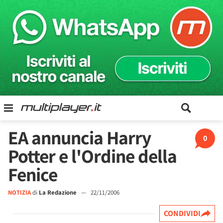
EA annuncia Harry
0
Potter e l'Ordine della
Fenice
NOTIZIA
di
La Redazione
—
22/11/2006
CONDIVIDI