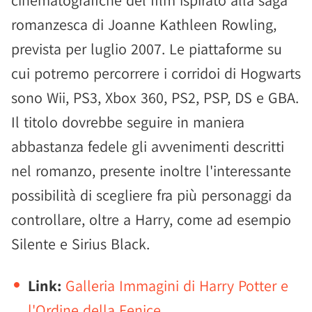
cinematografiche del film ispirato alla saga
romanzesca di Joanne Kathleen Rowling,
prevista per luglio 2007. Le piattaforme su
cui potremo percorrere i corridoi di Hogwarts
sono Wii, PS3, Xbox 360, PS2, PSP, DS e GBA.
Il titolo dovrebbe seguire in maniera
abbastanza fedele gli avvenimenti descritti
nel romanzo, presente inoltre l'interessante
possibilità di scegliere fra più personaggi da
controllare, oltre a Harry, come ad esempio
Silente e Sirius Black.
Link:
Galleria Immagini di Harry Potter e
l'Ordine della Fenice