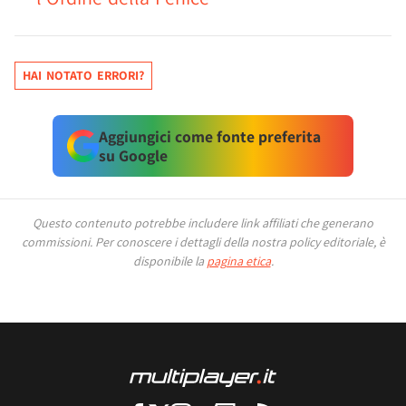
HAI NOTATO ERRORI?
Aggiungici come fonte preferita
su Google
Questo contenuto potrebbe includere link affiliati che generano
commissioni.
Per conoscere i dettagli della nostra policy editoriale, è
disponibile la
pagina etica
.