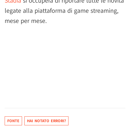
Stadia
si occuperà di riportare tutte le novità
legate alla piattaforma di game streaming,
mese per mese.
FONTE
HAI NOTATO ERRORI?