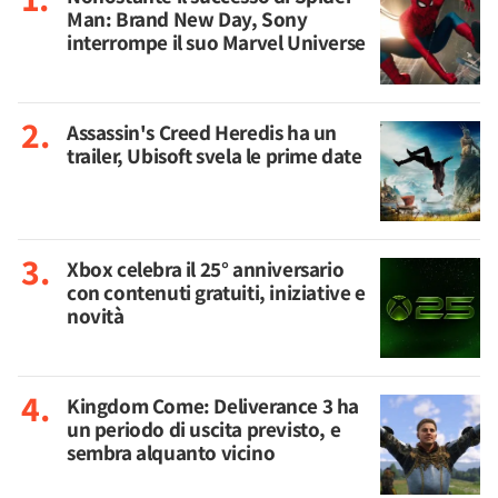
Man: Brand New Day, Sony
interrompe il suo Marvel Universe
Assassin's Creed Heredis ha un
trailer, Ubisoft svela le prime date
Xbox celebra il 25° anniversario
con contenuti gratuiti, iniziative e
novità
Kingdom Come: Deliverance 3 ha
un periodo di uscita previsto, e
sembra alquanto vicino