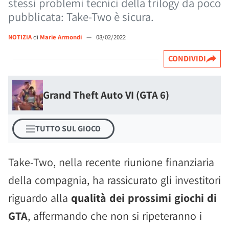
stessi problemi tecnici della trilogy da poco
pubblicata: Take-Two è sicura.
NOTIZIA
di
Marie Armondi
—
08/02/2022
CONDIVIDI
Grand Theft Auto VI (GTA 6)
TUTTO SUL GIOCO
Take-Two, nella recente riunione finanziaria
della compagnia, ha rassicurato gli investitori
riguardo alla
qualità dei prossimi giochi di
GTA
, affermando che non si ripeteranno i