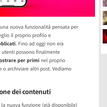
 una nuova funzionalità pensata per
glio il proprio profilo e
blicati
. Fino ad oggi non era
li utenti possono finalmente
ostrare per primi
nel proprio
e o archiviare altri post. Vediamo
one dei contenuti
la nuova funzione (già disponibile)