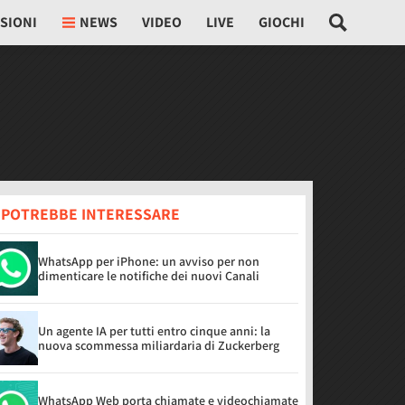
SIONI
NEWS
VIDEO
LIVE
GIOCHI
I POTREBBE INTERESSARE
WhatsApp per iPhone: un avviso per non
dimenticare le notifiche dei nuovi Canali
Un agente IA per tutti entro cinque anni: la
nuova scommessa miliardaria di Zuckerberg
WhatsApp Web porta chiamate e videochiamate