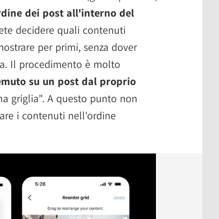
dine dei post all'interno del
tete decidere quali contenuti
mostrare per primi, senza dover
la. Il procedimento è molto
emuto su un post dal proprio
na griglia". A questo punto non
are i contenuti nell'ordine