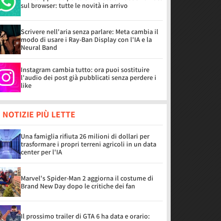
sul browser: tutte le novità in arrivo
Scrivere nell'aria senza parlare: Meta cambia il
modo di usare i Ray-Ban Display con l'IA e la
Neural Band
Instagram cambia tutto: ora puoi sostituire
l'audio dei post già pubblicati senza perdere i
like
 NOTIZIE PIÙ LETTE
Una famiglia rifiuta 26 milioni di dollari per
trasformare i propri terreni agricoli in un data
center per l'IA
Marvel's Spider-Man 2 aggiorna il costume di
Brand New Day dopo le critiche dei fan
Il prossimo trailer di GTA 6 ha data e orario: