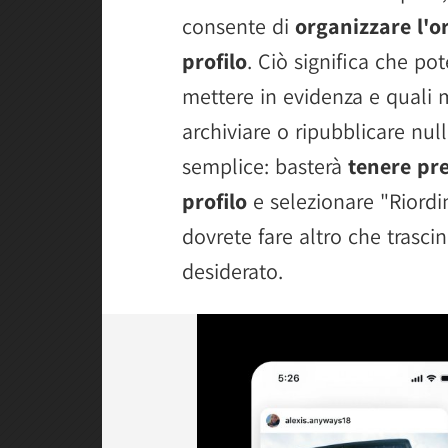
consente di
organizzare l'or
profilo
. Ciò significa che po
mettere in evidenza e quali 
archiviare o ripubblicare nul
semplice: basterà
tenere pr
profilo
e selezionare "Riordi
dovrete fare altro che trascin
desiderato.