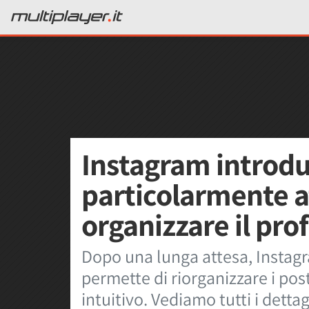
Instagram introdu
particolarmente a
organizzare il prof
Dopo una lunga attesa, Instag
permette di riorganizzare i pos
intuitivo. Vediamo tutti i dettag