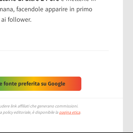
imana, facendole apparire in primo
ai follower.
 fonte preferita su Google
ere link affiliati che generano commissioni.
 policy editoriale, è disponibile la
pagina etica
.