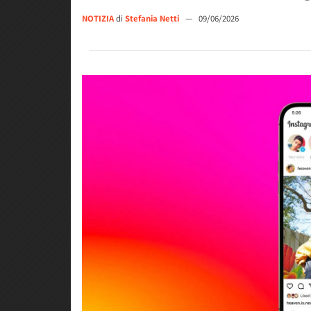
NOTIZIA
di
Stefania Netti
—
09/06/2026