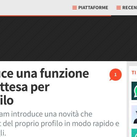
PIATTAFORME
RECEN
ce una funzione
T
1
ttesa per
ilo
ram introduce una novità che
t del proprio profilo in modo rapido e
li.