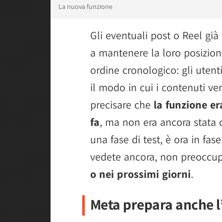
La nuova funzione
Gli eventuali post o Reel già
a mantenere la loro posizione
ordine cronologico: gli uten
il modo in cui i contenuti ve
precisare che
la funzione e
fa
, ma non era ancora stata d
una fase di test, è ora in fase
vedete ancora, non preoccup
o nei prossimi giorni
.
Meta prepara anche 