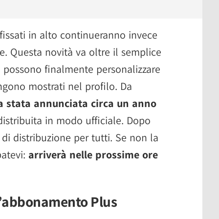
 fissati in alto continueranno invece
. Questa novità va oltre il semplice
ti possono finalmente personalizzare
ngono mostrati nel profilo. Da
ra stata annunciata circa un anno
istribuita in modo ufficiale. Dopo
 di distribuzione per tutti. Se non la
atevi:
arriverà nelle prossime ore
l’abbonamento Plus