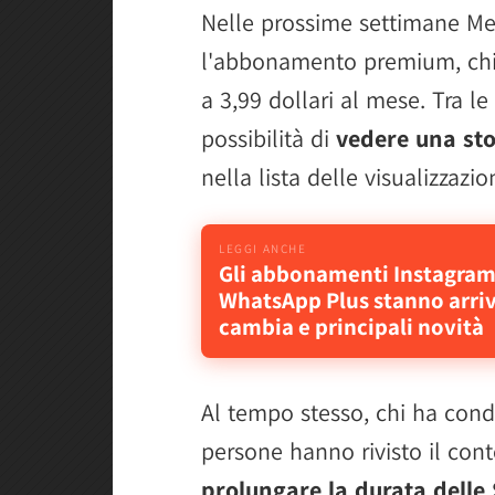
Nelle prossime settimane Me
l'abbonamento premium, chi
a 3,99 dollari al mese. Tra le
possibilità di
vedere una sto
nella lista delle visualizzazion
Gli abbonamenti Instagram
WhatsApp Plus stanno arri
cambia e principali novità
Al tempo stesso, chi ha cond
persone hanno rivisto il cont
prolungare la durata delle S