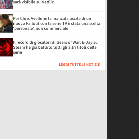
sarà visibile su Netflix
Per Chris Avellone la mancata uscita di un
nuovo Fallout con la serie TV è stata una scelta
'personale', non commerciale
Il record di giocatori di Gears of War: E-Day su
Steam ha già battuto tutti gli altri titoli della
serie
LEGGI TUTTE LE NOTIZIE