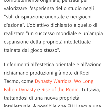
valorizzare l'esperienza dello studio negli
"stili di ispirazione orientale e nei giochi
d'azione". L'obiettivo dichiarato è quello di
realizzare "un successo mondiale e un'ampia
espansione della proprietà intellettuale
trainata dal gioco stesso".
I riferimenti all'estetica orientale e all'azione
richiamano produzioni già note di Koei
Tecmo, come
Dynasty Warriors
,
Wo Long:
Fallen Dynasty
e
Rise of the Ronin
. Tuttavia,
trattandosi di una nuova proprietà
intellettuale, è possibile che FUJI segua una