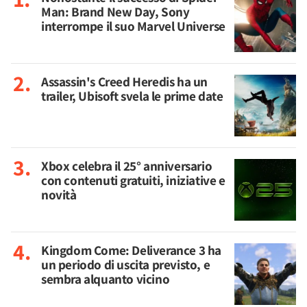
Man: Brand New Day, Sony
interrompe il suo Marvel Universe
Assassin's Creed Heredis ha un
trailer, Ubisoft svela le prime date
Xbox celebra il 25° anniversario
con contenuti gratuiti, iniziative e
novità
Kingdom Come: Deliverance 3 ha
un periodo di uscita previsto, e
sembra alquanto vicino