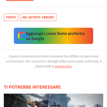
FONTE
HAI NOTATO ERRORI?
Aggiungici come fonte preferita
su Google
Questo contenuto potrebbe includere link affiliati che generano
commissioni.
Per conoscere i dettagli della nostra policy editoriale, è
disponibile la
pagina etica
.
TI POTREBBE INTERESSARE