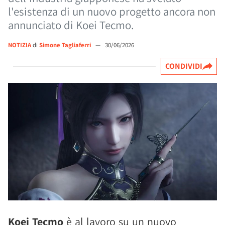
l'esistenza di un nuovo progetto ancora non
annunciato di Koei Tecmo.
NOTIZIA
di
Simone Tagliaferri
—
30/06/2026
CONDIVIDI
Koei Tecmo
è al lavoro su un nuovo