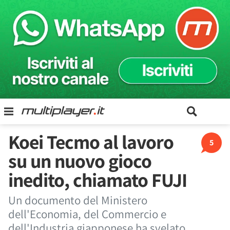
Koei Tecmo al lavoro
5
su un nuovo gioco
inedito, chiamato FUJI
Un documento del Ministero
dell'Economia, del Commercio e
dell'Industria giapponese ha svelato