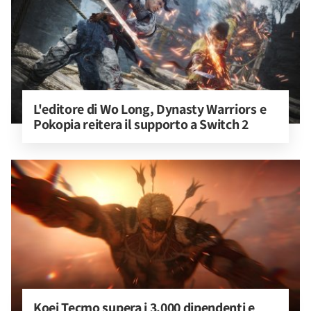
L'editore di Wo Long, Dynasty Warriors e 
Pokopia reitera il supporto a Switch 2
Koei Tecmo supera i 3.000 dipendenti e 