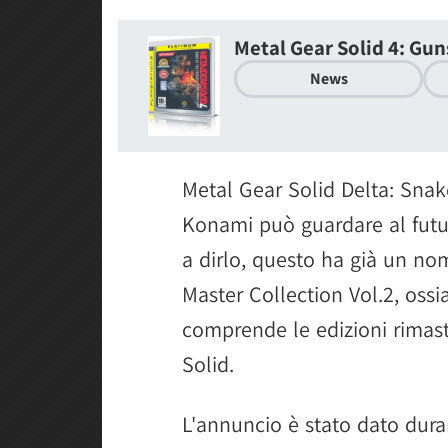
Metal Gear Solid 4: Guns
News
Metal Gear Solid Delta: Snak
Konami può guardare al futu
a dirlo, questo ha già un n
Master Collection Vol.2, ossia
comprende le edizioni rimast
Solid.
L'annuncio è stato dato duran