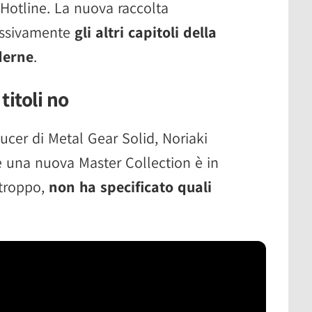
Hotline. La nuova raccolta
ressivamente
gli altri capitoli della
derne
.
titoli no
ducer di Metal Gear Solid, Noriaki
una nuova Master Collection è in
rtroppo,
non ha specificato quali