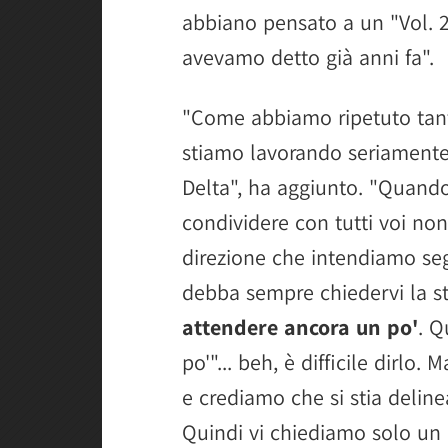
abbiano pensato a un "Vol. 2"
avevamo detto già anni fa".
"Come abbiamo ripetuto tante
stiamo lavorando seriamente,
Delta", ha aggiunto. "Quand
condividere con tutti voi non
direzione che intendiamo seg
debba sempre chiedervi la s
attendere ancora un po'
. Q
po'"... beh, è difficile dirlo
e crediamo che si stia delin
Quindi vi chiediamo solo un 