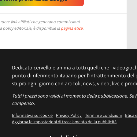
ere link affiliati che generano commissioni.
 policy editoriale, è disponibile la
pagina etica
.
Dedicato cervello e anima a tutti quelli che i videogiochi
punto di riferimento italiano per l'intrattenimento del 
stupiti ogni giorno con articoli, news, video, live e prod
Tutti i prezzi sono validi al momento della pubblicazione. Se 
compenso.
Informativa sui cookie
Privacy Policy
Termini e condizioni
Etica 
Aggiorna le impostazioni di tracciamento della pubblicità