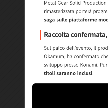
Metal Gear Solid Production 
rimasterizzata porterà prog
saga sulle piattaforme mo
Raccolta confermata, 
Sul palco dell'evento, il pro
Okamura, ha confermato che 
sviluppo presso Konami. Pu
titoli saranno inclusi
.