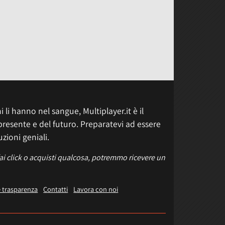
 li hanno nel sangue, Multiplayer.it è il
presente e del futuro. Preparatevi ad essere
uzioni geniali.
fai click o acquisti qualcosa, potremmo ricevere un
e trasparenza
Contatti
Lavora con noi