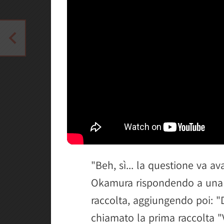
"Beh, sì... la questione va a
Okamura rispondendo a una 
raccolta, aggiungendo poi:
chiamato la prima raccolta "V