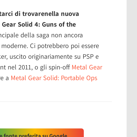
tarci di trovarenella nuova
 Gear Solid 4: Guns of the
incipale della saga non ancora
e moderne. Ci potrebbero poi essere
er, uscito originariamente su PSP e
nt nel 2011, o gli spin-off
Metal Gear
tre a
Metal Gear Solid: Portable Ops
 fonte preferita su Google