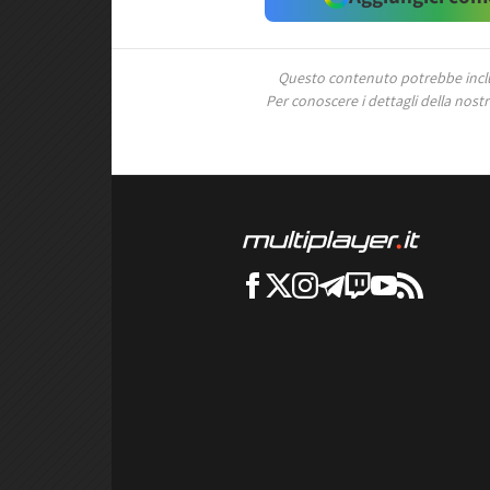
Questo contenuto potrebbe includ
Per conoscere i dettagli della nostra