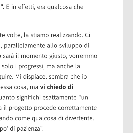
. E in effetti, era qualcosa che
 volte, la stiamo realizzando. Ci
 parallelamente allo sviluppo di
o sarà il momento giusto, vorremmo
 solo i progressi, ma anche la
uire. Mi dispiace, sembra che io
tessa cosa, ma
vi chiedo di
uanto significhi esattamente "un
. Ma il progetto procede correttamente
eando come qualcosa di divertente.
po' di pazienza".