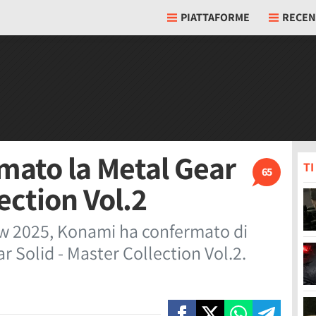
PIATTAFORME
RECEN
mato la Metal Gear
T
65
ection Vol.2
w 2025, Konami ha confermato di
r Solid - Master Collection Vol.2.