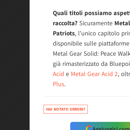
Quali titoli possiamo aspet
raccolta?
Sicuramente
Metal
Patriots
, l'unico capitolo pr
disponibile sulle piattaform
Metal Gear Solid: Peace Walk
già rimasterizzato da Bluepoi
Acid
e
Metal Gear Acid 2
, ol
Plus
.
HAI NOTATO ERRORI?
Aggiungici come