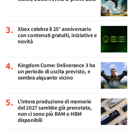
Xbox celebra il 25° anniversario
con contenuti gratuiti, iniziative e
novità
Kingdom Come: Deliverance 3 ha
un periodo di uscita previsto, e
sembra alquanto vicino
L'intera produzione di memorie
del 2027 sarebbe già prenotata,
non ci sono più RAM o HBM
disponibili