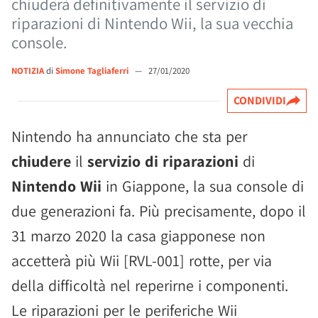
chiuderà definitivamente il servizio di
riparazioni di Nintendo Wii, la sua vecchia
console.
NOTIZIA
di
Simone Tagliaferri
—
27/01/2020
CONDIVIDI
Nintendo ha annunciato che sta per
chiudere
il
servizio di riparazioni
di
Nintendo Wii
in Giappone, la sua console di
due generazioni fa. Più precisamente, dopo il
31 marzo 2020 la casa giapponese non
accetterà più Wii [RVL-001] rotte, per via
della difficoltà nel reperirne i componenti.
Le riparazioni per le periferiche Wii