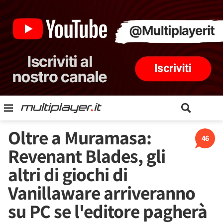
Oltre a Muramasa:
46
Revenant Blades, gli
altri di giochi di
Vanillaware arriveranno
su PC se l'editore pagherà