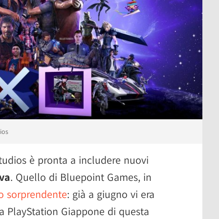
ios
Studios è pronta a includere nuovi
iva
. Quello di Bluepoint Games, in
o sorprendente
: già a giugno vi era
da PlayStation Giappone di questa