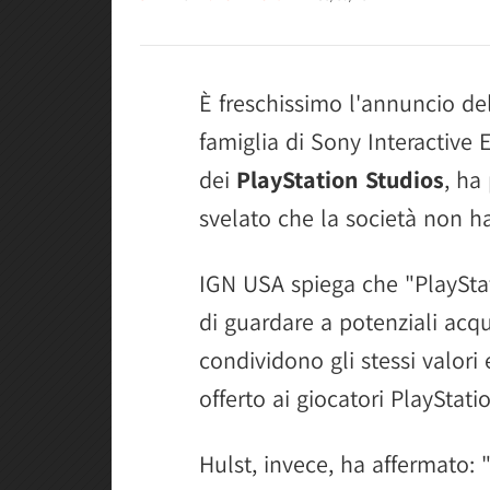
È freschissimo l'annuncio de
famiglia di Sony Interactive
dei
PlayStation Studios
, ha
svelato che la società non ha
IGN USA spiega che "PlaySt
di guardare a potenziali acq
condividono gli stessi valor
offerto ai giocatori PlayStatio
Hulst, invece, ha affermato: