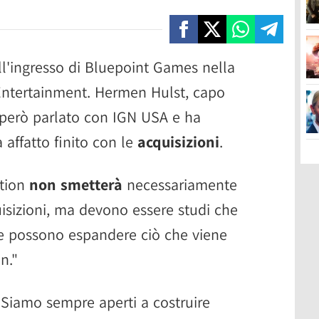
ll'ingresso di Bluepoint Games nella
 Entertainment. Hermen Hulst, capo
 però parlato con IGN USA e ha
 affatto finito con le
acquisizioni
.
ation
non smetterà
necessariamente
uisizioni, ma devono essere studi che
i e possono espandere ciò che viene
n."
 "Siamo sempre aperti a costruire