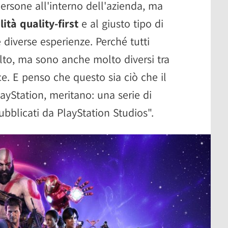
ersone all'interno dell'azienda, ma
ità quality-first
e al giusto tipo di
 diverse esperienze. Perché tutti
to, ma sono anche molto diversi tra
e. E penso che questo sia ciò che il
layStation, meritano: una serie di
bblicati da PlayStation Studios".