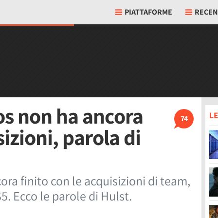
PIATTAFORME
RECEN
os non ha ancora
LE
74
sizioni, parola di
ra finito con le acquisizioni di team,
S5. Ecco le parole di Hulst.