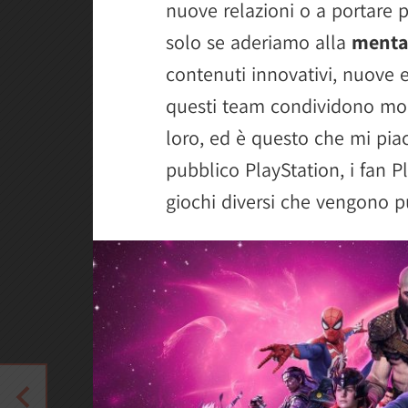
nuove relazioni o a portare p
solo se aderiamo alla
mental
contenuti innovativi, nuove e
questi team condividono mol
loro, ed è questo che mi piac
pubblico PlayStation, i fan P
giochi diversi che vengono pu