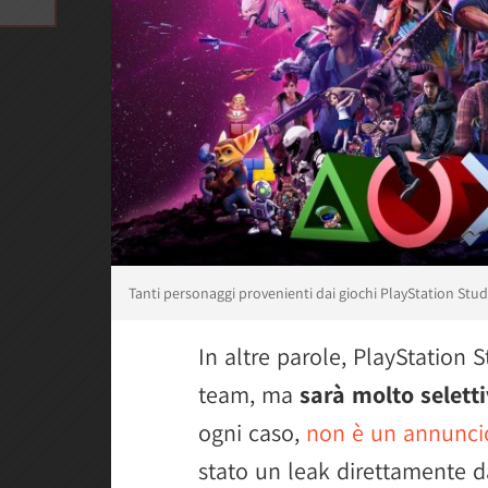
Tanti personaggi provenienti dai giochi PlayStation Stud
In altre parole, PlayStation 
team, ma
sarà molto selett
ogni caso,
non è un annunci
stato un leak direttamente 