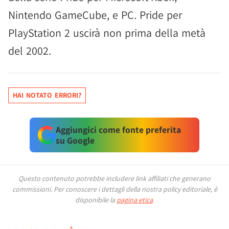
Nintendo GameCube, e PC. Pride per
PlayStation 2 uscirà non prima della metà
del 2002.
HAI NOTATO ERRORI?
Aggiungici come fonte preferita
su Google
Questo contenuto potrebbe includere link affiliati che generano
commissioni.
Per conoscere i dettagli della nostra policy editoriale, è
disponibile la
pagina etica
.