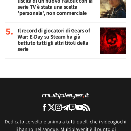
uscita di un nuovo Fallout con la
serie TV è stata una scelta
'personale', non commerciale
Il record di giocatori di Gears of
War: E-Day su Steam ha già
battuto tutti gli altri titoli della
serie
Dedicato cervello e anima a tutti quelli che i videogiochi
li hanno nel sangue, Multiplayer.it è il punto di