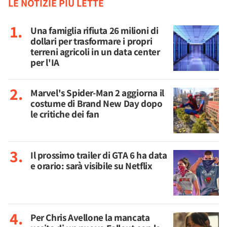
LE NOTIZIE PIÙ LETTE
Una famiglia rifiuta 26 milioni di
dollari per trasformare i propri
terreni agricoli in un data center
per l'IA
Marvel's Spider-Man 2 aggiorna il
costume di Brand New Day dopo
le critiche dei fan
Il prossimo trailer di GTA 6 ha data
e orario: sarà visibile su Netflix
Per Chris Avellone la mancata