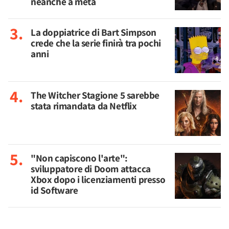
neanche a metà
La doppiatrice di Bart Simpson
crede che la serie finirà tra pochi
anni
The Witcher Stagione 5 sarebbe
stata rimandata da Netflix
"Non capiscono l'arte":
sviluppatore di Doom attacca
Xbox dopo i licenziamenti presso
id Software