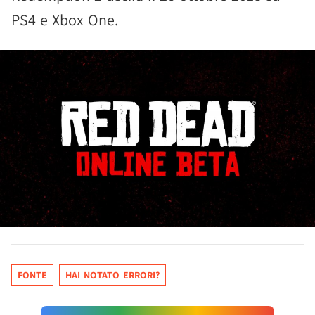
PS4 e Xbox One.
FONTE
HAI NOTATO ERRORI?