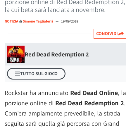
porzione online di Red Dead Redemption 2,
la cui beta sarà lanciata a novembre.
NOTIZIA
di
Simone Tagliaferri
—
19/09/2018
CONDIVIDI
Red Dead Redemption 2
TUTTO SUL GIOCO
Rockstar ha annunciato
Red Dead Online
, la
porzione online di
Red Dead Redemption 2
.
Com'era ampiamente prevedibile, la strada
seguita sarà quella già percorsa con Grand