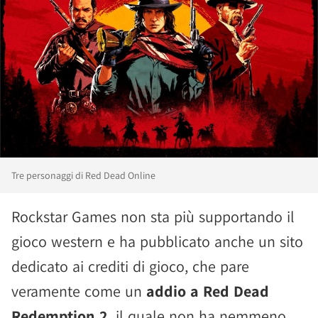
Tre personaggi di Red Dead Online
Rockstar Games non sta più supportando il
gioco western e ha pubblicato anche un sito
dedicato ai crediti di gioco, che pare
veramente come un
addio a Red Dead
Redemption 2
, il quale non ha nemmeno