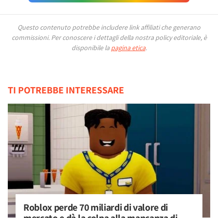
Questo contenuto potrebbe includere link affiliati che generano
commissioni.
Per conoscere i dettagli della nostra policy editoriale, è
disponibile la
pagina etica
.
TI POTREBBE INTERESSARE
Roblox perde 70 miliardi di valore di 