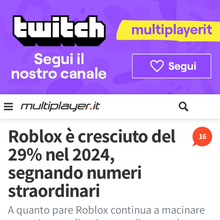
Roblox è cresciuto del
16
29% nel 2024,
segnando numeri
straordinari
A quanto pare Roblox continua a macinare