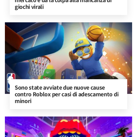
mercato e dà la colpa alla mancanza di 
giochi virali
Sono state avviate due nuove cause 
contro Roblox per casi di adescamento di 
minori