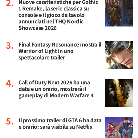
Nuove caratteristiche per Gothic
1 Remake, la serie classica su
console e il gioco da tavolo
annunciati nel THQ Nordic
Showcase 2026
Final Fantasy Resonance mostra il
Warrior of Light in uno
spettacolare trailer
Call of Duty Next 2026 ha una
data e un orario, mostrerà il
gameplay di Modern Warfare 4
Il prossimo trailer di GTA 6 ha data
e orario: sarà visibile su Netflix