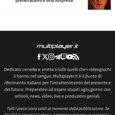
prenotazioni e una sorpresa
Dedicato cervello e anima a tutti quelli che i videogiochi
li hanno nel sangue, Multiplayer.it è il punto di
riferimento italiano per l'intrattenimento del presente e
del futuro. Preparatevi ad essere stupiti ogni giorno con
articoli, news, video, live e produzioni geniali.
Tutti i prezzi sono validi al momento della pubblicazione. Se
fai click o acquisti qualcosa, potremmo ricevere un compenso.