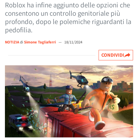
Roblox ha infine aggiunto delle opzioni che
consentono un controllo genitoriale più
profondo, dopo le polemiche riguardanti la
pedofilia.
NOTIZIA
di
Simone Tagliaferri
—
18/11/2024
CONDIVIDI