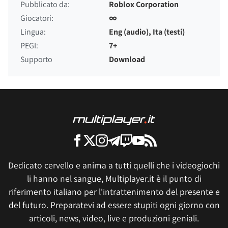
Pubblicato da:
Roblox Corporation
Giocatori:
∞
Lingua:
Eng (audio), Ita (testi)
PEGI:
7+
Supporto
Download
Dedicato cervello e anima a tutti quelli che i videogiochi
li hanno nel sangue, Multiplayer.it è il punto di
riferimento italiano per l'intrattenimento del presente e
del futuro. Preparatevi ad essere stupiti ogni giorno con
articoli, news, video, live e produzioni geniali.