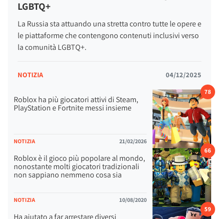
LGBTQ+
La Russia sta attuando una stretta contro tutte le opere e
le piattaforme che contengono contenuti inclusivi verso
la comunità LGBTQ+.
NOTIZIA
04/12/2025
78
Roblox ha più giocatori attivi di Steam,
PlayStation e Fortnite messi insieme
NOTIZIA
21/02/2026
66
Roblox è il gioco più popolare al mondo,
nonostante molti giocatori tradizionali
non sappiano nemmeno cosa sia
NOTIZIA
10/08/2020
59
Ha aiutato a far arrestare diversi