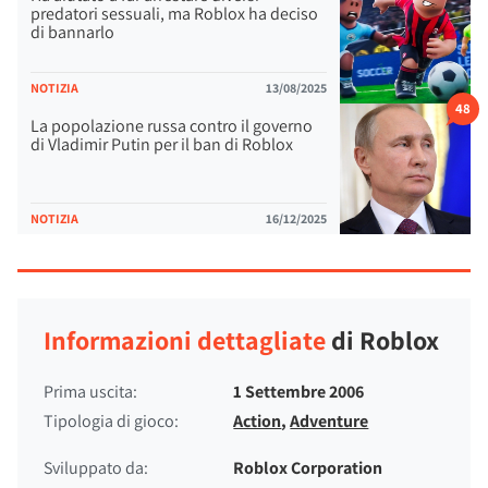
predatori sessuali, ma Roblox ha deciso
di bannarlo
NOTIZIA
13/08/2025
48
La popolazione russa contro il governo
di Vladimir Putin per il ban di Roblox
NOTIZIA
16/12/2025
Informazioni dettagliate
di Roblox
Prima uscita:
1 Settembre 2006
Tipologia di gioco:
Action
,
Adventure
Sviluppato da:
Roblox Corporation