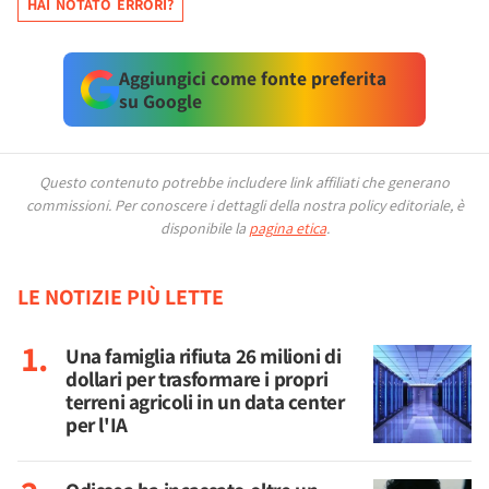
HAI NOTATO ERRORI?
Aggiungici come fonte preferita
su Google
Questo contenuto potrebbe includere link affiliati che generano
commissioni.
Per conoscere i dettagli della nostra policy editoriale, è
disponibile la
pagina etica
.
LE NOTIZIE PIÙ LETTE
Una famiglia rifiuta 26 milioni di
dollari per trasformare i propri
terreni agricoli in un data center
per l'IA