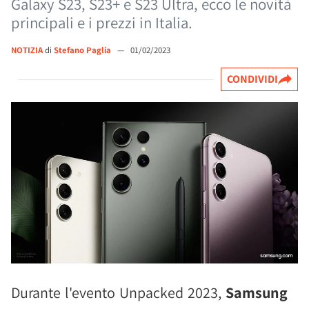
Galaxy S23, S23+ e S23 Ultra, ecco le novità
principali e i prezzi in Italia.
NOTIZIA
di
Stefano Paglia
—
01/02/2023
CONDIVIDI
Durante l'evento Unpacked 2023,
Samsung