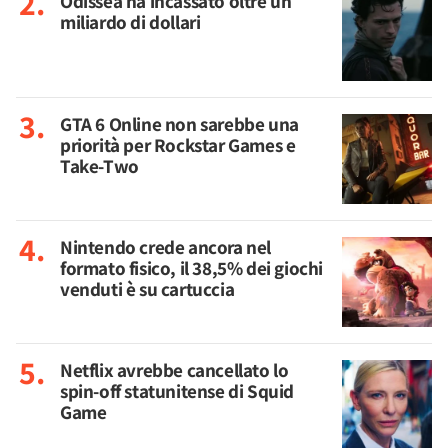
Odissea ha incassato oltre un
miliardo di dollari
GTA 6 Online non sarebbe una
priorità per Rockstar Games e
Take-Two
Nintendo crede ancora nel
formato fisico, il 38,5% dei giochi
venduti è su cartuccia
Netflix avrebbe cancellato lo
spin-off statunitense di Squid
Game