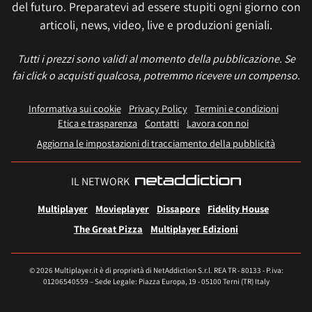
del futuro. Preparatevi ad essere stupiti ogni giorno con
articoli, news, video, live e produzioni geniali.
Tutti i prezzi sono validi al momento della pubblicazione. Se
fai click o acquisti qualcosa, potremmo ricevere un compenso.
Informativa sui cookie
Privacy Policy
Termini e condizioni
Etica e trasparenza
Contatti
Lavora con noi
Aggiorna le impostazioni di tracciamento della pubblicità
IL NETWORK
Multiplayer
Movieplayer
Dissapore
Fidelity House
The Great Pizza
Multiplayer Edizioni
© 2026 Multiplayer.it è di proprietà di NetAddiction S.r.l. REA TR - 80133 - P.iva:
01206540559 – Sede Legale: Piazza Europa, 19 - 05100 Terni (TR) Italy