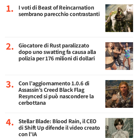
I voti di Beast of Reincarnation
sembrano parecchio contrastanti
Giocatore di Rust paralizzato
dopo uno swatting fa causa alla
polizia per 176 milioni di dollari
Con l’aggiornamento 1.0.6 di
Assassin’s Creed Black Flag
Resynced si può nascondere la
cerbottana
Stellar Blade: Blood Rain, il CEO
di Shift Up difende il video creato
con l'IA