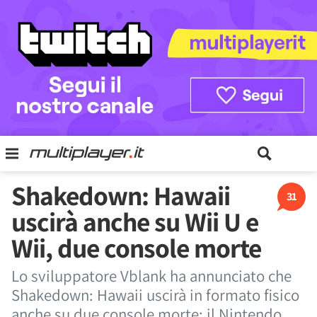
Shakedown: Hawaii
31
uscirà anche su Wii U e
Wii, due console morte
Lo sviluppatore Vblank ha annunciato che
Shakedown: Hawaii uscirà in formato fisico
anche su due console morte: il Nintendo