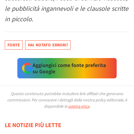
le pubblicità ingannevoli e le clausole scritte
in piccolo.
FONTE
HAI NOTATO ERRORI?
Aggiungici come fonte preferita
su Google
Questo contenuto potrebbe includere link affiliati che generano
commissioni.
Per conoscere i dettagli della nostra policy editoriale, è
disponibile la
pagina etica
.
LE NOTIZIE PIÙ LETTE