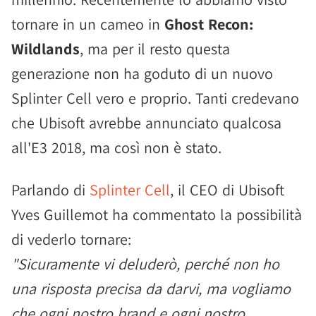
tornare in un cameo in
Ghost Recon:
Wildlands
, ma per il resto questa
generazione non ha goduto di un nuovo
Splinter Cell vero e proprio. Tanti credevano
che Ubisoft avrebbe annunciato qualcosa
all'E3 2018, ma così non è stato.
Parlando di
Splinter Cell
, il CEO di Ubisoft
Yves Guillemot ha commentato la possibilità
di vederlo tornare:
"Sicuramente vi deluderò, perché non ho
una risposta precisa da darvi, ma vogliamo
che ogni nostro brand e ogni nostro