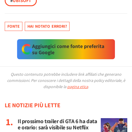
#
UBISOFT
FONTE
HAI NOTATO ERRORI?
Aggiungici come fonte preferita
su Google
Questo contenuto potrebbe includere link affiliati che generano
commissioni.
Per conoscere i dettagli della nostra policy editoriale, è
disponibile la
pagina etica
.
LE NOTIZIE PIÙ LETTE
Il prossimo trailer di GTA 6 ha data
e orario: sarà visibile su Netflix