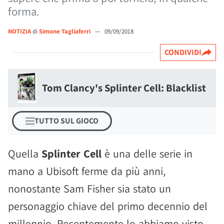
forma.
NOTIZIA
di
Simone Tagliaferri
—
09/09/2018
CONDIVIDI
Tom Clancy's Splinter Cell: Blacklist
TUTTO SUL GIOCO
Quella
Splinter Cell
è una delle serie in
mano a Ubisoft ferme da più anni,
nonostante Sam Fisher sia stato un
personaggio chiave del primo decennio del
millennio. Recentemente lo abbiamo visto