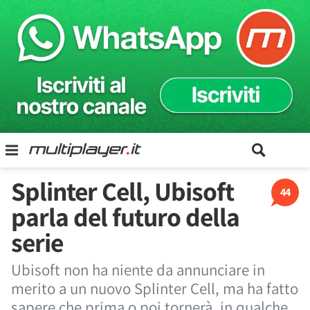
Splinter Cell, Ubisoft
44
parla del futuro della
serie
Ubisoft non ha niente da annunciare in
merito a un nuovo Splinter Cell, ma ha fatto
sapere che prima o poi tornerà, in qualche