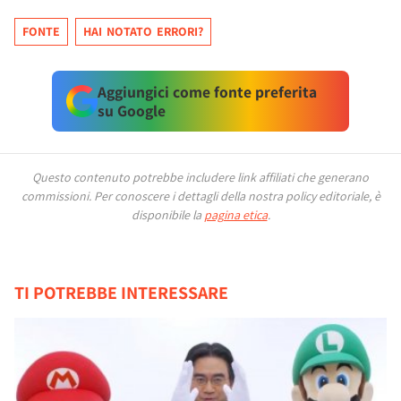
FONTE
HAI NOTATO ERRORI?
Aggiungici come fonte preferita
su Google
Questo contenuto potrebbe includere link affiliati che generano
commissioni.
Per conoscere i dettagli della nostra policy editoriale, è
disponibile la
pagina etica
.
TI POTREBBE INTERESSARE