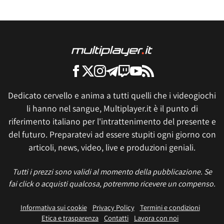
Dedicato cervello e anima a tutti quelli che i videogiochi
li hanno nel sangue, Multiplayer.it è il punto di
riferimento italiano per l'intrattenimento del presente e
del futuro. Preparatevi ad essere stupiti ogni giorno con
articoli, news, video, live e produzioni geniali.
Tutti i prezzi sono validi al momento della pubblicazione. Se
fai click o acquisti qualcosa, potremmo ricevere un compenso.
Informativa sui cookie
Privacy Policy
Termini e condizioni
Etica e trasparenza
Contatti
Lavora con noi