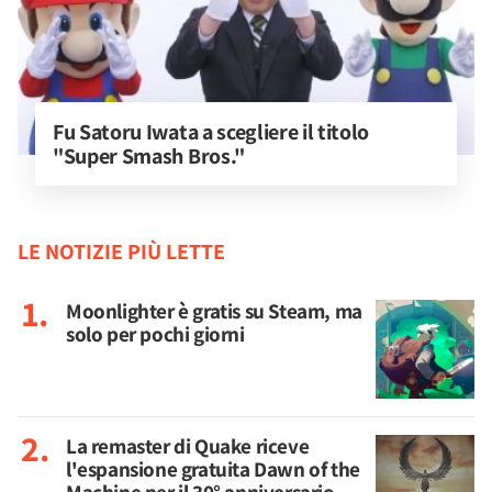
Fu Satoru Iwata a scegliere il titolo 
"Super Smash Bros."
LE NOTIZIE PIÙ LETTE
Moonlighter è gratis su Steam, ma
solo per pochi giorni
La remaster di Quake riceve
l'espansione gratuita Dawn of the