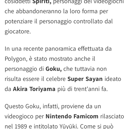
cosiddetti
Spiriti,
personaggi dei videogiochi
che abbandoneranno la loro forma per
potenziare il personaggio controllato dal
giocatore.
In una recente panoramica effettuata da
Polygon, è stato mostrato anche il
personaggio di
Goku,
che tuttavia non
risulta essere il celebre
Super Sayan
ideato
da
Akira Toriyama
più di trent'anni fa.
Questo Goku, infatti, proviene da un
videogioco per
Nintendo Famicom
rilasciato
nel 1989 e intitolato Yūyūki. Come si può