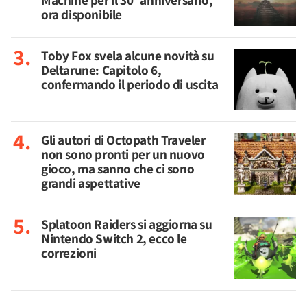
Machine per il 30° anniversario,
ora disponibile
Toby Fox svela alcune novità su
Deltarune: Capitolo 6,
confermando il periodo di uscita
Gli autori di Octopath Traveler
non sono pronti per un nuovo
gioco, ma sanno che ci sono
grandi aspettative
Splatoon Raiders si aggiorna su
Nintendo Switch 2, ecco le
correzioni