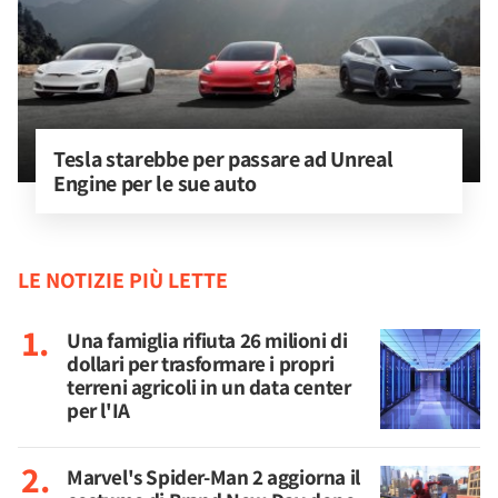
Tesla starebbe per passare ad Unreal 
Engine per le sue auto
LE NOTIZIE PIÙ LETTE
Una famiglia rifiuta 26 milioni di
dollari per trasformare i propri
terreni agricoli in un data center
per l'IA
Marvel's Spider-Man 2 aggiorna il