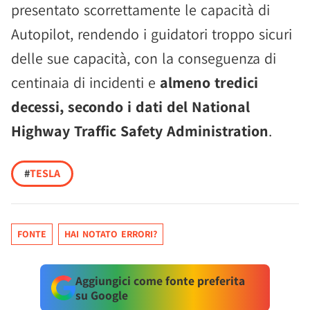
presentato scorrettamente le capacità di
Autopilot, rendendo i guidatori troppo sicuri
delle sue capacità, con la conseguenza di
centinaia di incidenti e
almeno tredici
decessi, secondo i dati del National
Highway Traffic Safety Administration
.
#
TESLA
FONTE
HAI NOTATO ERRORI?
Aggiungici come fonte preferita
su Google