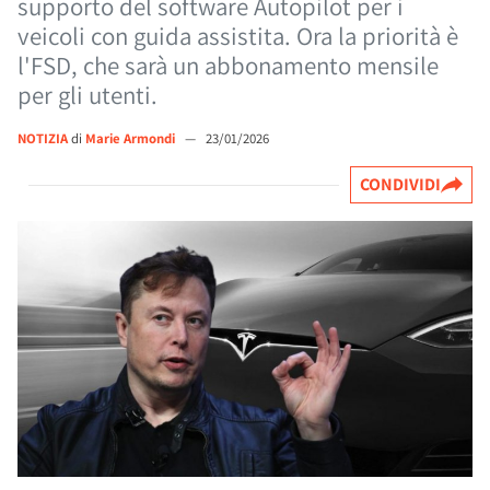
supporto del software Autopilot per i
veicoli con guida assistita. Ora la priorità è
l'FSD, che sarà un abbonamento mensile
per gli utenti.
NOTIZIA
di
Marie Armondi
—
23/01/2026
CONDIVIDI