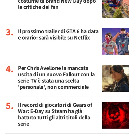
costume di Brand New Day dopo
le critiche dei fan
Il prossimo trailer di GTA 6 ha data
e orario: sarà visibile su Netflix
Per Chris Avellone la mancata
uscita di un nuovo Fallout con la
serie TV è stata una scelta
'personale', non commerciale
Il record di giocatori di Gears of
War: E-Day su Steam ha già
battuto tutti gli altri titoli della
serie