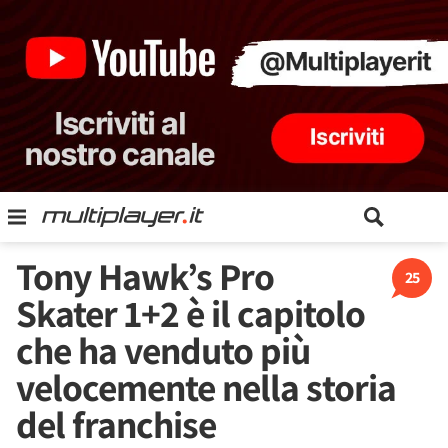
Tony Hawk’s Pro
25
Skater 1+2 è il capitolo
che ha venduto più
velocemente nella storia
del franchise