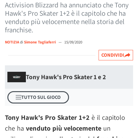
Activision Blizzard ha annunciato che Tony
Hawk's Pro Skater 1+2 è il capitolo che ha
venduto più velocemente nella storia del
franchise.
NOTIZIA
di
Simone Tagliaferri
—
15/09/2020
CONDIVIDI
Tony Hawk's Pro Skater 1 e 2
TUTTO SUL GIOCO
Tony Hawk's Pro Skater 1+2
è il capitolo
che ha
venduto più velocemente
un