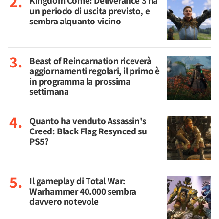
Kingdom Come: Deliverance 3 ha
un periodo di uscita previsto, e
sembra alquanto vicino
Beast of Reincarnation riceverà
aggiornamenti regolari, il primo è
in programma la prossima
settimana
Quanto ha venduto Assassin's
Creed: Black Flag Resynced su
PS5?
Il gameplay di Total War:
Warhammer 40.000 sembra
davvero notevole