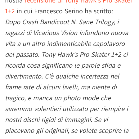
nostra
recensione di Tony Hawk's Pro Skater
1+2
in cui Francesco Serino ha scritto:
Dopo Crash Bandicoot N. Sane Trilogy, i
ragazzi di Vicarious Vision infondono nuova
vita a un altro indimenticabile capolavoro
del passato. Tony Hawk's Pro Skater 1+2 ci
ricorda cosa significano le parole sfida e
divertimento. C'è qualche incertezza nel
frame rate di alcuni livelli, ma niente di
tragico, e manca un photo mode che
avremmo volentieri utilizzato per riempire i
nostri dischi rigidi di immagini. Se vi
piacevano gli originali, se volete scoprire la