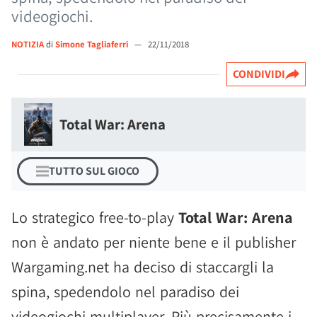
videogiochi.
NOTIZIA
di
Simone Tagliaferri
—
22/11/2018
CONDIVIDI
Total War: Arena
TUTTO SUL GIOCO
Lo strategico free-to-play
Total War: Arena
non è andato per niente bene e il publisher
Wargaming.net ha deciso di staccargli la
spina, spedendolo nel paradiso dei
videogiochi multiplayer. Più precisamente i