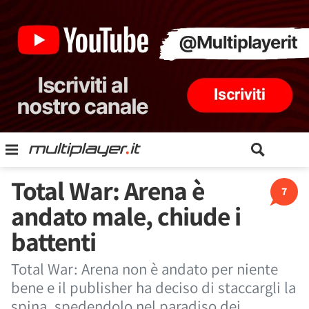
Total War: Arena è
7
andato male, chiude i
battenti
Total War: Arena non è andato per niente
bene e il publisher ha deciso di staccargli la
spina, spedendolo nel paradiso dei