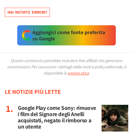
HAI NOTATO ERRORI?
Aggiungici come fonte preferita
su Google
Questo contenuto potrebbe includere link affiliati che generano
commissioni.
Per conoscere i dettagli della nostra policy editoriale, è
disponibile la
pagina etica
.
LE NOTIZIE PIÙ LETTE
Google Play come Sony: rimuove
i film del Signore degli Anelli
acquistati, negato il rimborso a
un utente