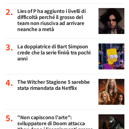
Lies of P ha aggiunto i livelli di
difficoltà perché il grosso del
team non riusciva ad arrivare
neanche a metà
La doppiatrice di Bart Simpson
crede che la serie finirà tra pochi
anni
The Witcher Stagione 5 sarebbe
stata rimandata da Netflix
"Non capiscono l'arte":
sviluppatore di Doom attacca