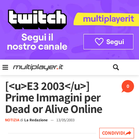
[<u>E3 2003</u>]
0
Prime Immagini per
Dead or Alive Online
NOTIZIA
di
La Redazione
—
13/05/2003
CONDIVIDI