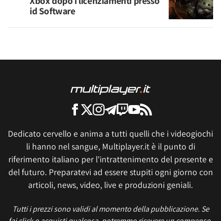
Xbox dopo i licenziamenti presso
id Software
Dedicato cervello e anima a tutti quelli che i videogiochi
li hanno nel sangue, Multiplayer.it è il punto di
riferimento italiano per l'intrattenimento del presente e
del futuro. Preparatevi ad essere stupiti ogni giorno con
articoli, news, video, live e produzioni geniali.
Tutti i prezzi sono validi al momento della pubblicazione. Se
fai click o acquisti qualcosa, potremmo ricevere un compenso.