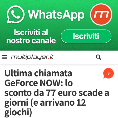
Ultima chiamata
8
GeForce NOW: lo
sconto da 77 euro scade a
giorni (e arrivano 12
giochi)