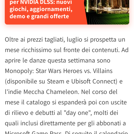
per NVIDIA DLSS: nuovi
giochi, aggiornamenti,
demo e grandi offerte
Oltre ai prezzi tagliati, luglio si prospetta un
mese ricchissimo sul fronte dei contenuti. Ad
aprire le danze questa settimana sono
Monopoly: Star Wars Heroes vs. Villains
(disponibile su Steam e Ubisoft Connect) e
l'indie Meccha Chameleon. Nel corso del
mese il catalogo si espanderà poi con uscite
di rilievo e debutti al "day one", molti dei
quali inclusi direttamente per gli abbonati a
Microsoft Game Pass. Di seguito il calendario