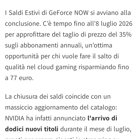
I Saldi Estivi di GeForce NOW si avviano alla
conclusione. C'è tempo fino all'8 luglio 2026
per approfittare del taglio di prezzo del 35%
sugli abbonamenti annuali, un'ottima
opportunità per chi vuole fare il salto di
qualità nel cloud gaming risparmiando fino
a 77 euro.
La chiusura dei saldi coincide con un
massiccio aggiornamento del catalogo:
NVIDIA ha infatti annunciato
l'arrivo di
dodici nuovi titoli
durante il mese di luglio,