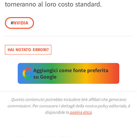
torneranno al loro costo standard.
#
NVIDIA
HAI NOTATO ERRORI?
Aggiungici come fonte preferita
su Google
Questo contenuto potrebbe includere link affiliati che generano
commissioni.
Per conoscere i dettagli della nostra policy editoriale, è
disponibile la
pagina etica
.