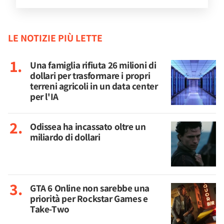
LE NOTIZIE PIÙ LETTE
Una famiglia rifiuta 26 milioni di
dollari per trasformare i propri
terreni agricoli in un data center
per l'IA
Odissea ha incassato oltre un
miliardo di dollari
GTA 6 Online non sarebbe una
priorità per Rockstar Games e
Take-Two