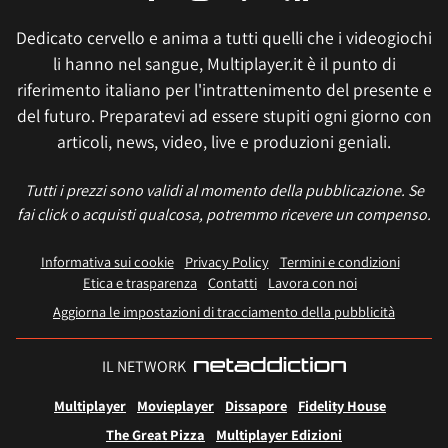
Dedicato cervello e anima a tutti quelli che i videogiochi
li hanno nel sangue, Multiplayer.it è il punto di
riferimento italiano per l'intrattenimento del presente e
del futuro. Preparatevi ad essere stupiti ogni giorno con
articoli, news, video, live e produzioni geniali.
Tutti i prezzi sono validi al momento della pubblicazione. Se
fai click o acquisti qualcosa, potremmo ricevere un compenso.
Informativa sui cookie
Privacy Policy
Termini e condizioni
Etica e trasparenza
Contatti
Lavora con noi
Aggiorna le impostazioni di tracciamento della pubblicità
IL NETWORK
Multiplayer
Movieplayer
Dissapore
Fidelity House
The Great Pizza
Multiplayer Edizioni